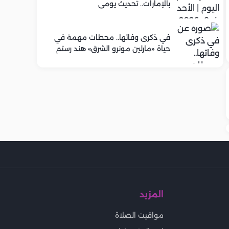
بالإمارات.. تحديث يومي
في ذكرى وفاتها.. محطات مهمة في
حياة «مارلين مونرو الشرق» هند رستم
المزيد
مواقيت الصلاة