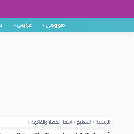
هو وهي
عرايس
م
الرئيسية
المطبخ
اسعار الخضار والفاكهة