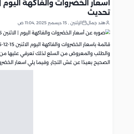
تحديث
هند جمال
الإثنين , 15 ديسمبر 2025 ,11:04 ص
قائمة باسعار الخضروات والفاكهة اليوم الاثنين 15-12-2025 في مصر، تتباين
والطلب والمعروض من السلع لذلك تعرفي عليها م
الصحيح بعيدًا عن غش التجار، وفيما يلي اسعار الخضروا