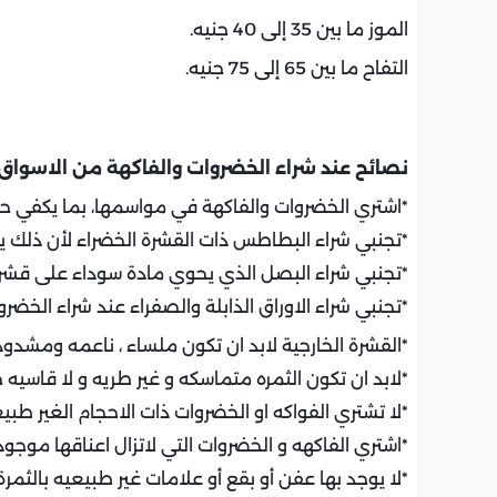
الموز ما بين 35 إلى 40 جنيه.
التفاح ما بين 65 إلى 75 جنيه.
نصائح عند شراء الخضروات والفاكهة من الاسواق
*اشتري الخضروات والفاكهة في مواسمها، بما يكفي ح
*تجنبي شراء البطاطس ذات القشرة الخضراء لأن ذلك ي
*تجنبي شراء البصل الذي يحوي مادة سوداء على قشرة
*تجنبي شراء الاوراق الذابلة والصفراء عند شراء الخضرو
*القشرة الخارجية لابد ان تكون ملساء ، ناعمه ومشدودة
*لابد ان تكون الثمره متماسكه و غير طريه و لا قاسيه جد
*لا تشتري الفواكه او الخضروات ذات الاحجام الغير طبيع
*اشتري الفاكهه و الخضروات التي لاتزال اعناقها موجودة
*لا يوجد بها عفن أو بقع أو علامات غير طبيعيه بالثمرة 