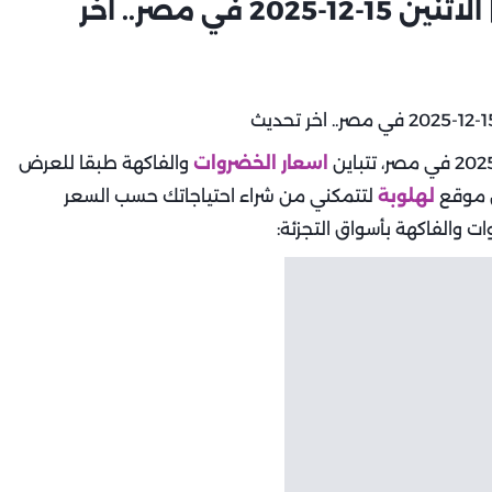
أسعار الخضروات والفاكهة اليوم | الاثنين 15-12-2025 في مصر.. اخر
اسعار الخضروات
والفاكهة طبقا للعرض
ن موقع
لهلوبة
لتتمكني من شراء احتياجاتك حسب السعر
ت والفاكهة بأسواق التجزئة: