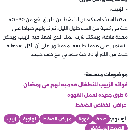
- الزبيب:
يمكننا استخدامه كعلاج للضغط عن طريق نقع من 30 – 40
حبة في كمية من الماء طول الليل، ثم تناولهم صباحًا على
معدة فارغة، ويمكننا شرب الماء الذي نقعنا فيه الزبيب، ويمكن
الاستمرار على هذه الطريقة لمدة شهر، على أن نأكل بعدها 4
حبات من اللوز أو 20 حبة سوداني مع كوب حليب.
موضوعات متعلقة:
فوائد الزبيب للأطفال قدميه لهم في رمضان
6 طرق جديدة لعمل القهوة
اعراض انخفاض الضغط
الوسوم:
صحة
قهوة
مريض الضغط
لهلوبة
زبيب
الضغط المنخفض