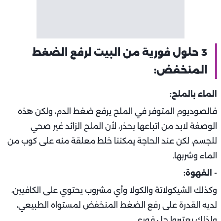
3 حلول فورية من البيت لرفع الضغط
المنخفض:
الماء بالملح:
فالصوديوم المتوفر في الملح يرفع ضغط الدم، ولكن هذه
الوصفة لابد من اتباعها بحذر، لأن الملح الزائد غير صحي
للجسم، لكن عند الحاجة يمكننا خلط معلقة منه على كوب من
الماء وشربها.
- القهوة:
وكذلك الشيكولاتة والكولا وأي مشروب يحتوي على الكافيين،
لديه القدرة على رفع الضغط المنخفض لمستواه الطبيعي،
ولذلك يعتبروا حل فوري.