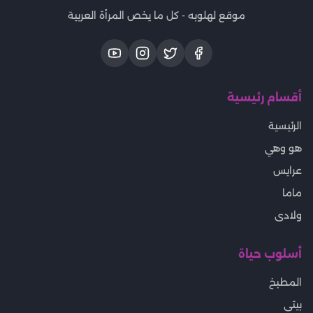
موقع لهلوبه - كل ما يخص المرأة العربية
أقسام رئيسية
الرئيسية
هو وهي
عرايس
ماما
ولادى
أسلوب حياة
المطبخ
بيتى