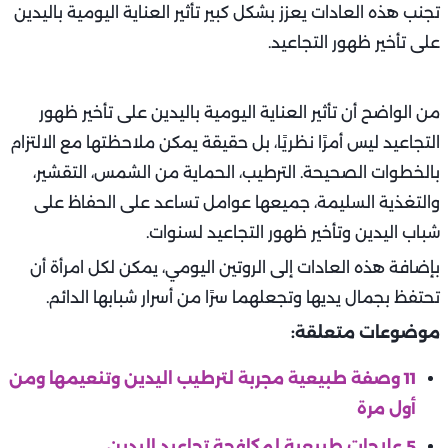
تجنب هذه العادات يعزز بشكل كبير تأثير العناية اليومية باليدين
على تأخير ظهور التجاعيد.
من الواضح أن تأثير العناية اليومية باليدين على تأخير ظهور
التجاعيد ليس أمرًا نظريًا، بل حقيقة يمكن ملاحظتها مع الالتزام
بالخطوات الصحيحة. الترطيب، الحماية من الشمس، التقشير،
والتغذية السليمة، جميعها عوامل تساعد على الحفاظ على
شباب اليدين وتأخير ظهور التجاعيد لسنوات.
بإضافة هذه العادات إلى الروتين اليومي، يمكن لكل امرأة أن
تحتفظ بجمال يديها وتجعلهما سرًا من أسرار شبابها الدائم.
موضوعات متعلقة:
11 وصفة طبيعية مجربة لترطيب اليدين وتنعيمها ومن
أول مرة
5 علاجات طبيعية لمكافحة تجاعيد اليدين