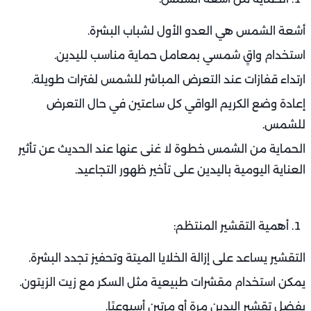
أشعة الشمس هي العدو الأول لشباب البشرة.
استخدام واقٍ شمسي بمعامل حماية مناسب لليدين.
ارتداء قفازات عند التعرض المباشر للشمس لفترات طويلة.
إعادة وضع الكريم الواقي كل ساعتين في حال التعرض
للشمس.
الحماية من الشمس خطوة لا غنى عنها عند الحديث عن تأثير
العناية اليومية باليدين على تأخير ظهور التجاعيد.
أهمية التقشير المنتظم:
التقشير يساعد على إزالة الخلايا الميتة وتحفيز تجدد البشرة.
يمكن استخدام مقشرات طبيعية مثل السكر مع زيت الزيتون.
يفضل تقشير اليدين مرة أو مرتين أسبوعيًا.