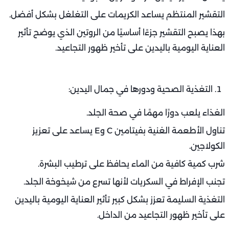
التقشير المنتظم يساعد الكريمات على التغلغل بشكل أفضل.
بهذا يصبح التقشير جزءًا أساسيًا من الروتين الذي يوضح تأثير
العناية اليومية باليدين على تأخير ظهور التجاعيد.
التغذية الصحية ودورها في جمال اليدين:
الغذاء يلعب دورًا مهمًا في صحة الجلد.
تناول الأطعمة الغنية بفيتامين C وE يساعد على تعزيز
الكولاجين.
شرب كمية كافية من الماء يحافظ على ترطيب البشرة.
تجنب الإفراط في السكريات لأنها تسرع من شيخوخة الجلد.
التغذية السليمة تعزز بشكل كبير تأثير العناية اليومية باليدين
على تأخير ظهور التجاعيد من الداخل.