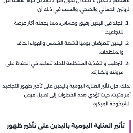
الاهتمام باليدين لا يجب أن يكون أمرًا ثانويًا، بل جزءًا أساسيًا من
الروتين الجمالي والصحي. والسبب في ذلك أن:
الجلد في اليدين رقيق وحساس، مما يجعله أكثر عرضة
للتجاعيد.
اليدين تتعرضان يوميًا لأشعة الشمس والهواء الجاف
والمنظفات.
الترطيب والتغذية المنتظمة للجلد تساعد في الحفاظ على
مرونته ونضارته.
لذلك، فإن تأثير العناية اليومية باليدين على تأخير ظهور التجاعيد
أمر مثبت، حيث تؤدي هذه الخطوات إلى تقليل فرص
الشيخوخة المبكرة.
تأثير العناية اليومية باليدين على تأخير ظهور