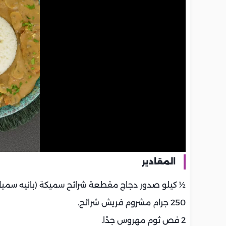
المقادير
½ كيلو صدور دجاج مقطعة شرائح سميكة (بانيه سميك
250 جرام مشروم فريش شرائح.
2 فص ثوم مهروس جدًا.