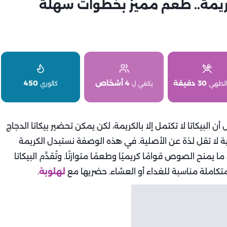
كريمة.. طعم مميز بخطوات سهلة
30 دقيقة
4 أشخاص
450
الطهي
يكفي ل
كالوري
 البيكاتا لا تكتمل إلا بالكريمة، لكن يمكن تحضير بيكاتا الدجاج
ة لا تقل لذة عن الأصلية. في هذه الوصفة نستبدل الكريمة
منح الصوص قوامًا كريميًا وطعمًا متوازنًا. وتُقدَّم البيكاتا
 متكاملة مناسبة للغداء أو العشاء. حضريها مع
لهلوبة
.