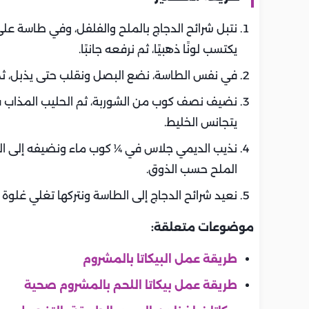
نتبل شرائح الدجاج بالملح والفلفل، وفي طاسة على 
يكتسب لونًا ذهبيًا، ثم نرفعه جانبًا.
في نفس الطاسة، نضع البصل ونقلب حتى يذبل، ث
نضيف نصف كوب من الشوربة، ثم الحليب المذاب فيه
يتجانس الخليط.
نذيب الديمي جلاس في ¼ كوب ماء ونضيفه إلى ال
الملح حسب الذوق.
نعيد شرائح الدجاج إلى الطاسة ونتركها تغلي غلو
موضوعات متعلقة:
طريقة عمل البيكاتا بالمشروم
طريقة عمل بيكاتا اللحم بالمشروم صحية