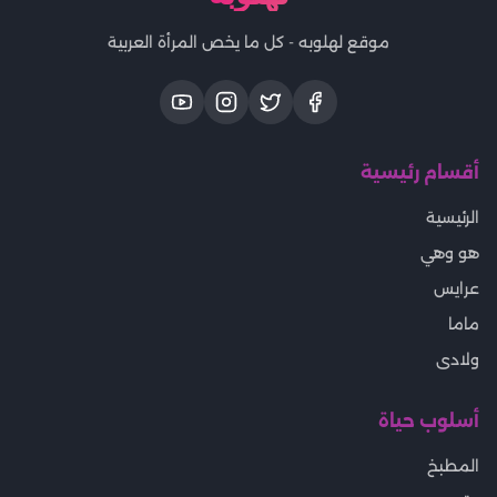
موقع لهلوبه - كل ما يخص المرأة العربية
أقسام رئيسية
الرئيسية
هو وهي
عرايس
ماما
ولادى
أسلوب حياة
المطبخ