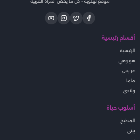
موقع لهلوبه - كل ما يخص المرأة العربية
أقسام رئيسية
الرئيسية
هو وهي
عرايس
ماما
ولادى
أسلوب حياة
المطبخ
بيتى