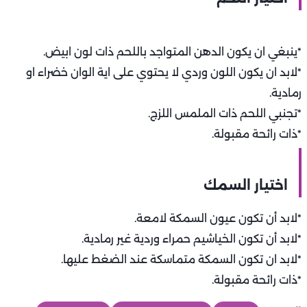
*ينبغي ان يكون الدهن المتواجد باللحم ذات لون ابيض.
*لابد ان يكون اللون وردي لا يحتوي على اية الوان خضراء او
رمادية.
*تجنبي اللحم ذات الملمس اللزج.
*ذات رائحة مقبولة.
اختيار السمك
*لابد أن تكون عيون السمكة لامعة.
*لابد أن تكون الخياشيم حمراء وردية غير رمادية.
*لابد ان تكون السمكة متماسكة عند الضغط عليها.
*ذات رائحة مقبولة.