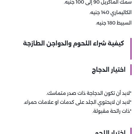
سمك الماكريل 90 إلى 100 جنيه.
الكاليماري 140 جنيه.
السبيط 180 جنيه.
كيفية شراء اللحوم والدواجن الطازجة
اختيار الدجاج
*لابد أن تكون الدجاجة ذات صدر متماسك.
*لابد ان لايحتوي الجلد على كدمات او علامات حمراء.
*ذات رائحة مقبولة.
اختيار اللحم