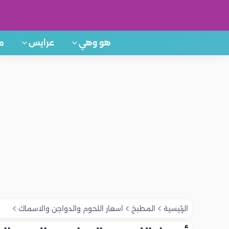
هو وهي
عرايس
م
الرئيسية
المطبخ
اسعار اللحوم والدواجن والاسماك