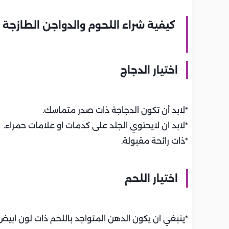
كيفية شراء اللحوم والدواجن الطازجة
اختيار الدجاج
*لابد أن تكون الدجاجة ذات صدر متماسك.
*لابد ان لايحتوي الجلد على كدمات او علامات حمراء.
*ذات رائحة مقبولة.
اختيار اللحم
*ينبغي ان يكون الدهن المتواجد باللحم ذات لون ابيض