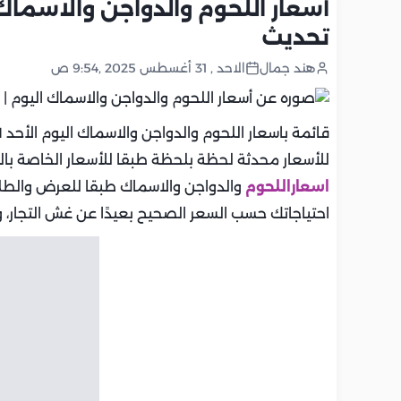
تحديث
هند جمال
الاحد , 31 أغسطس 2025 ,9:54 ص
قائمة باسعار اللحوم والدواجن والاسماك اليوم الأحد 31-8-2025 في مصر، يقدم موقع
للأسعار محدثة لحظة بلحظة طبقا للأسعار الخاصة بالم
اسعاراللحوم
والدواجن والاسماك طبقا للعرض والطل
احتياجاتك حسب السعر الصحيح بعيدًا عن غش التجار، و