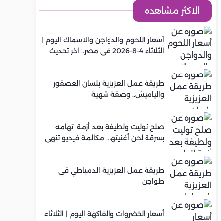
الاكثر مشاهده
أسعار اللحوم والدواجن والاسماك اليوم |
الثلاثاء 4-8-2026 في مصر.. اخر تحديث
طريقة عمل العزيزية بلسان العصفور
والياميش.. وصفة شهية
صلح توليت ولطيفة بعد أزمة اتهامه
بسرقة لحن أغنيتها.. مكالمة فيديو تنهي
الخلاف
طريقة عمل العزيزية الدمياطي في
طواجن
أسعار الخضروات والفاكهة اليوم | الثلاثاء