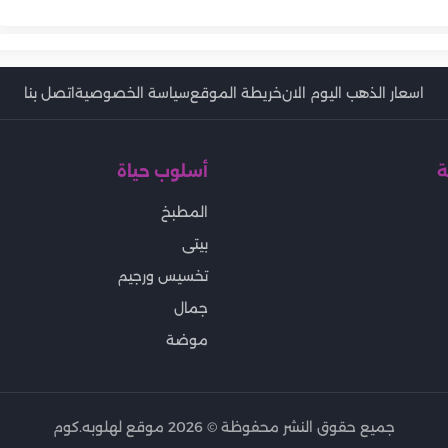
الأيد
اسعار الذهب اليوم الان
خريطة الموقع
سياسة الخصوصية
اتصل بنا
ة
أسلوب حياة
المطبخ
بيتى
تخسيس ورجيم
جمال
موضة
جميع حقوق النشر محفوظة ©
2026
موقع لهلوبه.كوم