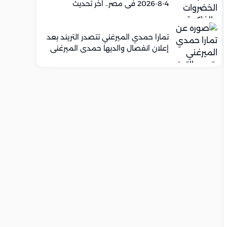
4-8-2026 في مصر.. اخر تحديث
تمارا حمدي الميرغني تتصدر التريند بعد
إعلان انفصال والديها حمدي الميرغني
وإسراء عبد الفتاح