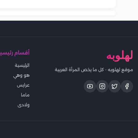
لهلوبه
أقسام رئيسي
الرئيسية
موقع لهلوبه - كل ما يخص المرأة العربية
هو وهي
عرايس
ماما
ولادى