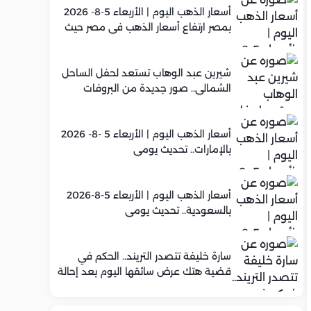
أسعار الذهب اليوم | الأربعاء 5-8- 2026
بمصر ارتفاع أسعار الذهب في مصر حيث
سجل عيار 21 متوسط 5,920 جنيه
شيرين عبد الوهاب تستعد لحفل الساحل
الشمالي.. صور جديدة من البروفات
أسعار الذهب اليوم | الأربعاء 5 -8- 2026
بالإمارات.. تحديث يومي
أسعار الذهب اليوم | الأربعاء 5-8-2026
بالسعودية.. تحديث يومي
سارة خليفة تتصدر التريند.. الحكم في
قضية هتك عرض سائقها اليوم بعد إحالة
أوراقها للمفتي في تصنيع المخدرات