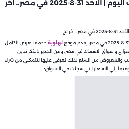
أسعار اللحوم والدواجن والاسماك اليوم | الأحد 31-8-2025 في مصر.. اخر
لهلوبة
خدمة العرض الكامل
زارع واسواق الاسماك في مصر، ومن الجدير بالذكر تباين
ب والمعروض من السلع لذلك تعرفي عليها لتتمكني من شراء
فيما يلي الاسعار التي سجلت في الاسواق: