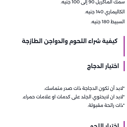
سمك الماكريل 90 إلى 100 جنيه.
الكاليماري 140 جنيه.
السبيط 180 جنيه.
كيفية شراء اللحوم والدواجن الطازجة
اختيار الدجاج
*لابد أن تكون الدجاجة ذات صدر متماسك.
*لابد ان لايحتوي الجلد على كدمات او علامات حمراء.
*ذات رائحة مقبولة.
اختيار اللحم