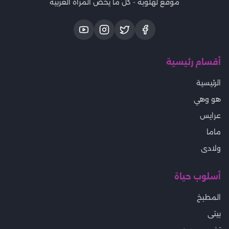
موقع لهلوبه - كل ما يخص المرأة العربية
أقسام رئيسية
الرئيسية
هو وهي
عرايس
ماما
ولادى
أسلوب حياة
المطبخ
بيتى