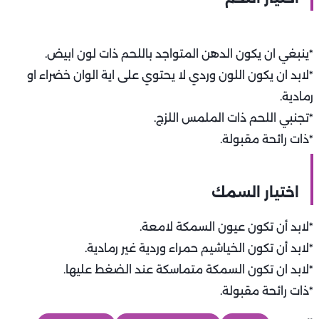
*ينبغي ان يكون الدهن المتواجد باللحم ذات لون ابيض.
*لابد ان يكون اللون وردي لا يحتوي على اية الوان خضراء او
رمادية.
*تجنبي اللحم ذات الملمس اللزج.
*ذات رائحة مقبولة.
اختيار السمك
*لابد أن تكون عيون السمكة لامعة.
*لابد أن تكون الخياشيم حمراء وردية غير رمادية.
*لابد ان تكون السمكة متماسكة عند الضغط عليها.
*ذات رائحة مقبولة.