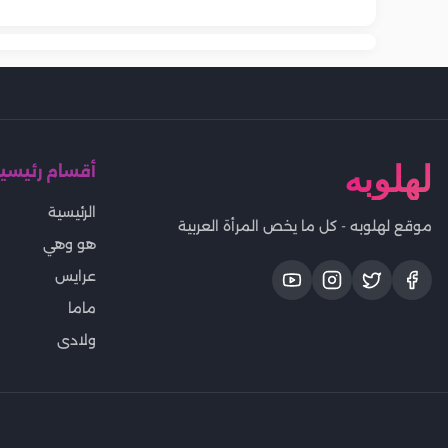
لهلوبه
أقسام رئيسي
الرئيسية
موقع لهلوبه - كل ما يخص المرأة العربية
هو وهي
عرايس
ماما
ولادى