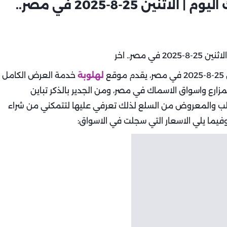
أسعار اللحوم والدواجن والاسماك اليوم | الاثنين 25-8-2025 في مصر..
ع
لهلوبة
خدمة العرض الكامل
زارع واسواق الاسماك في مصر، ومن الجدير بالذكر تباين
ب والمعروض من السلع لذلك تعرفي عليها لتتمكني من شراء
فيما يلي الاسعار التي سجلت في الاسواق: