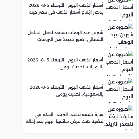
أسعار الذهب اليوم | الأربعاء 5-8- 2026
بمصر ارتفاع أسعار الذهب في مصر حيث
سجل عيار 21 متوسط 5,920 جنيه
شيرين عبد الوهاب تستعد لحفل الساحل
الشمالي.. صور جديدة من البروفات
أسعار الذهب اليوم | الأربعاء 5 -8- 2026
بالإمارات.. تحديث يومي
أسعار الذهب اليوم | الأربعاء 5-8-2026
بالسعودية.. تحديث يومي
سارة خليفة تتصدر التريند.. الحكم في
قضية هتك عرض سائقها اليوم بعد إحالة
أوراقها للمفتي في تصنيع المخدرات