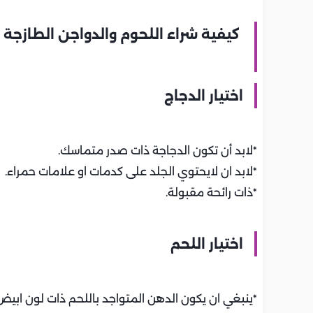
كيفية شراء اللحوم والدواجن الطازجة
اختيار الدجاج
*لابد أن تكون الدجاجة ذات صدر متماسك.
*لابد ان لايحتوي الجلد على كدمات او علامات حمراء.
*ذات رائحة مقبولة.
اختيار اللحم
*ينبغي ان يكون الدهن المتواجد باللحم ذات لون ابيض