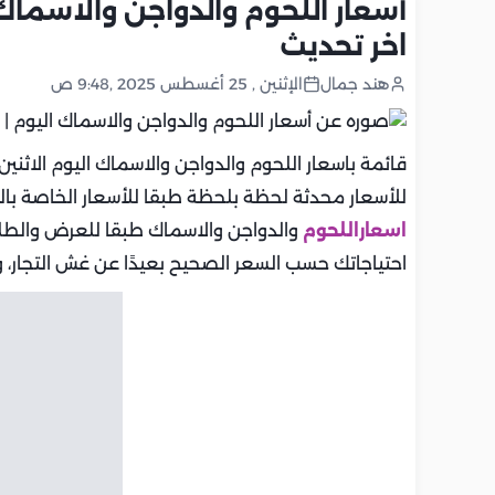
اخر تحديث
هند جمال
الإثنين , 25 أغسطس 2025 ,9:48 ص
قائمة باسعار اللحوم والدواجن والاسماك اليوم الاثنين 25-8-2025 في مصر، يقدم موق
للأسعار محدثة لحظة بلحظة طبقا للأسعار الخاصة بالم
اسعاراللحوم
والدواجن والاسماك طبقا للعرض والطل
احتياجاتك حسب السعر الصحيح بعيدًا عن غش التجار، و