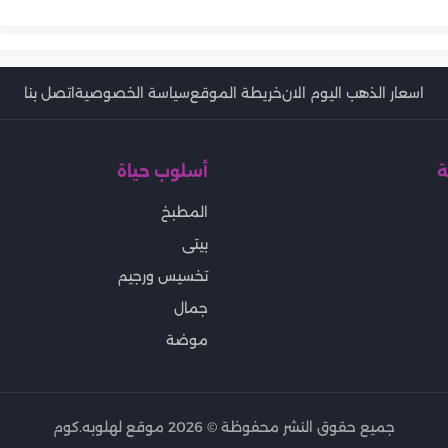
الأيد
اسعار الذهب اليوم الان
خريطة الموقع
سياسة الخصوصية
اتصل بنا
ة
أسلوب حياة
المطبخ
بيتى
تخسيس ورجيم
جمال
موضة
جميع حقوق النشر محفوظة ©
2026
موقع لهلوبه.كوم