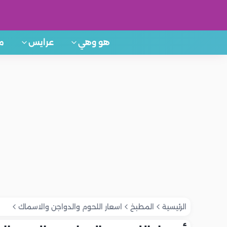
هو وهي
عرايس
م
الرئيسية
المطبخ
اسعار اللحوم والدواجن والاسماك