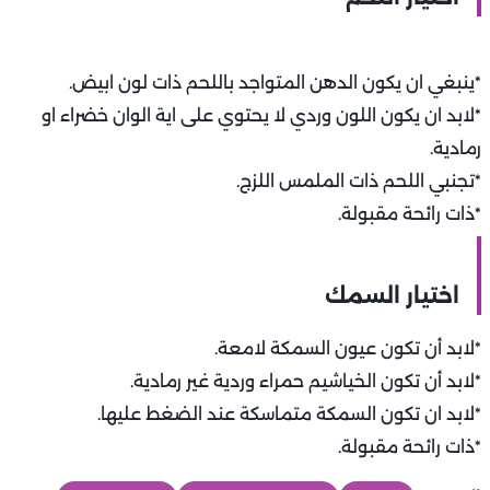
*ينبغي ان يكون الدهن المتواجد باللحم ذات لون ابيض.
*لابد ان يكون اللون وردي لا يحتوي على اية الوان خضراء او
رمادية.
*تجنبي اللحم ذات الملمس اللزج.
*ذات رائحة مقبولة.
اختيار السمك
*لابد أن تكون عيون السمكة لامعة.
*لابد أن تكون الخياشيم حمراء وردية غير رمادية.
*لابد ان تكون السمكة متماسكة عند الضغط عليها.
*ذات رائحة مقبولة.