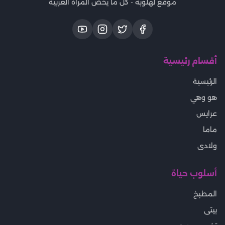
موقع لهلوبه - كل ما يخص المرأة العربية
أقسام رئيسية
الرئيسية
هو وهي
عرايس
ماما
ولادى
أسلوب حياة
المطبخ
بيتى