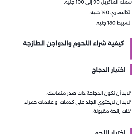
سمك الماكريل 90 إلى 100 جنيه.
الكاليماري 140 جنيه.
السبيط 180 جنيه.
كيفية شراء اللحوم والدواجن الطازجة
اختيار الدجاج
*لابد أن تكون الدجاجة ذات صدر متماسك.
*لابد ان لايحتوي الجلد على كدمات او علامات حمراء.
*ذات رائحة مقبولة.
اختيار اللحم