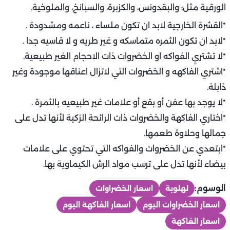
الورقية مثل: والبقدونس، والكزبرة، والسبانخ، والملوخية.
*القشرة الخارجية لابد ان تكون ملساء ، ناعمه ومشدودة .
*لابد ان تكون الثمره متماسكه و غير طريه و لا قاسيه جدا .
*لا تشتري الفواكه او الخضروات ذات الاحجام الغير طبيعية.
*اشتري الفاكهه و الخضروات التي لاتزال اعناقها موجودة وغير
ذابلة.
*لا يوجد بها عفن أو بقع أو علامات غير طبيعيه بالثمرة .
*اختاري الفاكهة والخضروات ذات الرائحة الزكية لأنها تدل على
جمالها وحلاوة طعمها.
*ابتعدي عن الخضروات والفواكه التي تحتوي على علامات
بيضاء لأنها تدل على ترسب مواد الرش الكيماوية بها.
الوسوم:
لهلوبة
اسعار الخضراوات
اسعار الخضراوات اليوم
اسعار الفاكهة اليوم
اسعار الفاكهة