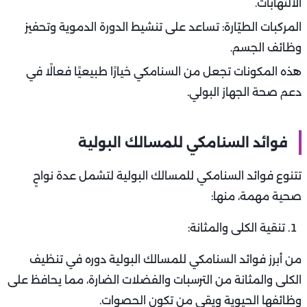
الالتهابات.
المركبات الطيّارة: تساعد على تنشيط الدورة الدموية وتحفيز
وظائف الجسم.
هذه المكونات تجعل من السنامكي خيارًا طبيعيًا فعالًا في
دعم صحة الجهاز البولي.
فوائد السنامكي للمسالك البولية
تتنوع فوائد السنامكي للمسالك البولية لتشمل عدة نواحٍ
صحية مهمة، منها:
تنقية الكلى والمثانة:
من أبرز فوائد السنامكي للمسالك البولية دوره في تنظيف
الكلى والمثانة من الترسبات والفضلات الضارة، مما يحافظ على
وظائفها الحيوية ويقي من تكون الحصوات.