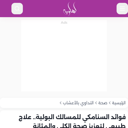
الرئيسية
صحة
التداوي بالأعشاب
فوائد السنامكي للمسالك البولية.. علاج
طبيعي لتعزيز صحة الكلى والمثانة