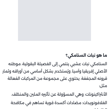
ما هو نبات السنامكي؟
السنامكي نبات عشبي ينتمي إلى الفصيلة البقولية، موطنه
الأصلي إفريقيا وآسيا، ويُستخدم بشكل أساسي من أوراقه وثمار
قرونه المجففة. يحتوي على مجموعة من المركبات الفعالة
مثل:
الأنثراكينونات: وهي المسؤولة عن تأثيره الملين والمنظف.
الفلافونويدات: مضادات أكسدة قوية تساهم في مكافحة