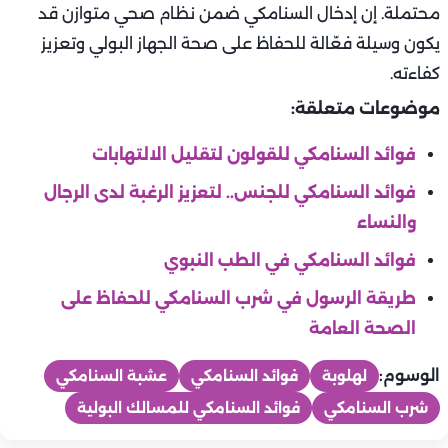
محتملة. إن إدخال السنامكي ضمن نظام صحي متوازن قد
يكون وسيلة فعّالة للحفاظ على صحة الجهاز البولي وتعزيز
كفاءته.
موضوعات متعلقة:
فوائد السنامكي للقولون لتقليل الالتهابات
فوائد السنامكي للجنس.. لتعزيز الرغبة لدى الرجال
والنساء
فوائد السنامكي في الطب النبوي
طريقة الرسول في شرب السنامكي للحفاظ على
الصحة العامة
الوسوم:
لهلوبة
فوائد السنامكي
عشبة السنامكي
شرب السنامكي
فوائد السنامكي للمسالك البولية
صحة