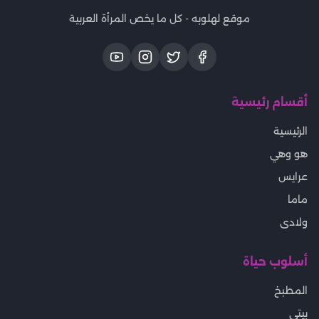
موقع لهلوبه - كل ما يخص المرأة العربية
أقسام رئيسية
الرئيسية
هو وهي
عرايس
ماما
ولادى
أسلوب حياة
المطبخ
بيتى