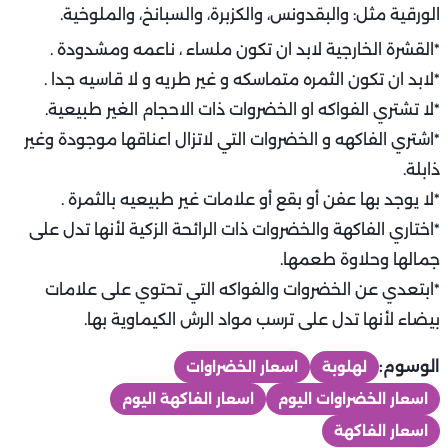
الورقية مثل: والبقدونس، والكزبرة، والسبانخ، والملوخية.
*القشرة الخارجية لابد ان تكون ملساء ، ناعمه ومشدودة .
*لابد ان تكون الثمره متماسكه و غير طريه و لا قاسيه جدا .
*لا تشتري الفواكه او الخضروات ذات الاحجام الغير طبيعية.
*اشتري الفاكهه و الخضروات التي لاتزال اعناقها موجودة وغير
ذابلة.
*لا يوجد بها عفن أو بقع أو علامات غير طبيعيه بالثمرة .
*اختاري الفاكهة والخضروات ذات الرائحة الزكية لأنها تدل على
جمالها وحلاوة طعمها.
*ابتعدي عن الخضروات والفواكه التي تحتوي على علامات
بيضاء لأنها تدل على ترسب مواد الرش الكيماوية بها.
الوسوم:
لهلوبة
اسعار الخضراوات
اسعار الخضراوات اليوم
اسعار الفاكهة اليوم
اسعار الفاكهة