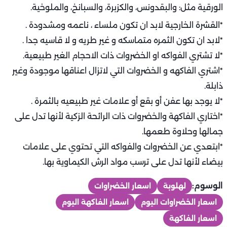
الورقية مثل: والبقدونس، والكزبرة، والسبانخ، والملوخية.
*القشرة الخارجية لابد ان تكون ملساء ، ناعمه ومشدودة .
*لابد ان تكون الثمره متماسكه و غير طريه و لا قاسيه جدا .
*لا تشتري الفواكه او الخضروات ذات الاحجام الغير طبيعية.
*اشتري الفاكهه و الخضروات التي لاتزال اعناقها موجودة وغير
ذابلة.
*لا يوجد بها عفن أو بقع أو علامات غير طبيعيه بالثمرة .
*اختاري الفاكهة والخضروات ذات الرائحة الزكية لأنها تدل على
جمالها وحلاوة طعمها.
*ابتعدي عن الخضروات والفواكه التي تحتوي على علامات
بيضاء لأنها تدل على ترسب مواد الرش الكيماوية بها.
الوسوم:
لهلوبة
اسعار الخضراوات
اسعار الخضراوات اليوم
اسعار الفاكهة اليوم
اسعار الفاكهة