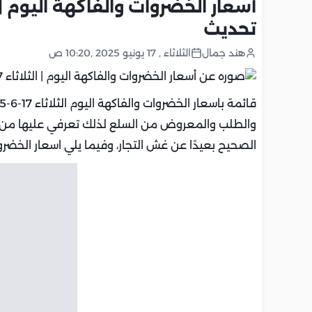
تحديث
هند جمال
الثلاثاء , 17 يونيو 2025 ,10:20 ص
قائمة باسعار الخضروات والفاكهة اليوم الثلاثاء 17-6-2025 في مصر، تتباين
والطلب والمعروض من السلع لذلك تعرفي عليها م
الصحيح بعيدًا عن غش التجار، وفيما يلي اسعار الخضروا