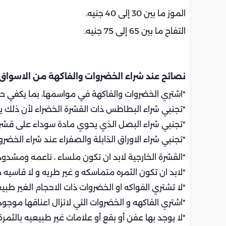
الموز ما بين 30 إلى 40 جنيه.
التفاح ما بين 65 إلى 75 جنيه.
نصائح عند شراء الخضروات والفاكهة من الاسواق
*اشتري الخضروات والفاكهة في مواسمها، بما يكفي ح
*تجنبي شراء البطاطس ذات القشرة الخضراء لأن ذلك ي
*تجنبي شراء البصل الذي يحوي مادة سوداء على قشرة
*تجنبي شراء الاوراق الذابلة والصفراء عند شراء الخضرو
*القشرة الخارجية لابد ان تكون ملساء ، ناعمه ومشدودة
*لابد ان تكون الثمره متماسكه و غير طريه و لا قاسيه جد
*لا تشتري الفواكه او الخضروات ذات الاحجام الغير طبيع
*اشتري الفاكهه و الخضروات التي لاتزال اعناقها موجودة
*لا يوجد بها عفن أو بقع أو علامات غير طبيعيه بالثمرة 