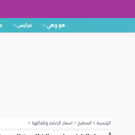
هو وهي
عرايس
م
الرئيسية
المطبخ
اسعار الخضار والفاكهة