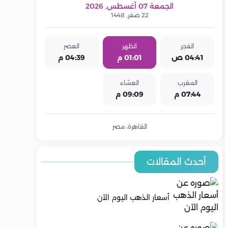
الجمعة 07 أغسطس, 2026
22 صفر, 1448
الفجر
الظهر
العصر
04:41 ص
01:01 م
04:39 م
المغرب
العشاء
07:44 م
09:09 م
القاهرة، مصر
أحدث المقالات
أسعار الذهب اليوم الآن