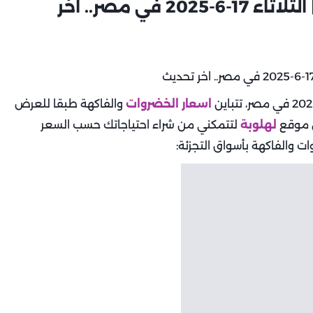
أسعار الخضروات والفاكهة اليوم | الثلاثاء 17-6-2025 في مصر.. اخر
اسعار الخضروات
والفاكهة طبقا للعرض
ن موقع
لهلوبة
لتتمكني من شراء احتياجاتك حسب السعر
ت والفاكهة بأسواق التجزئة: