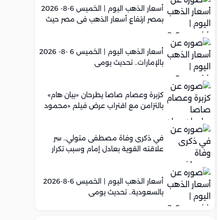
أسعار الذهب اليوم | الخميس 6-8- 2026
بمصر ارتفاع أسعار الذهب في مصر حيث
سجل عيار 21 متوسط 5,960 جنيه
أسعار الذهب اليوم | الخميس 6 -8- 2026
بالإمارات.. تحديث يومي
كزبرة وعصام صاصا يطرحان «بيان هام»
بالتزامن مع اقتراب عرض فيلم «محمود
التاني»
في ذكرى وفاة مصطفى متولي.. سر
علاقته القوية بعادل إمام وسبب تكرار
تعاونهما الفني
أسعار الذهب اليوم | الخميس 6-8-2026
بالسعودية.. تحديث يومي