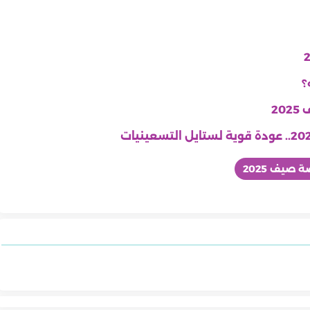
2
صيف 2025
موضة
موضة
موضة
قصات شعر صيف 2026.. أحدث
ألوان شعر صيف 2026.. أحدث
ملابس الصيف بهذه
ألوان الصنادل التي لا غنى عنها في
ظافر ربيعية
طلالة عصرية ومميزة
كيفية تنسيق سترة نابليون
الصيحات لإطلالة جريئة ومشرقة
ك لإطلالة عصرية
صيف 2026
 2026
العسكرية لصيف 2026.. إطلالات
عصرية بلمسة كلاسيكية