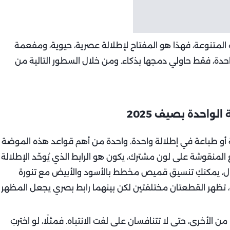
لمتنوعة، فهذا هو المفتاح لإطلالة عصرية، حيوية، ومفعمة
احدة، فقط حاولي دمجها بذكاء. ومن خلال السطور التالية من
واحدة بصيف 2025
ن نقشة أو طباعة في إطلالة واحدة. واحدة من أهم قواعد هذه الموضة
المنقوشة على لون مشترك، يكون هو الرابط الذي يُوحّد الإطلالة
ل، يمكنكِ تنسيق قميص مخطط بالأسود والأبيض مع تنورة
ة، تظهر القطعتان مختلفتين لكن بينهما رابط بصري يجعل المظهر
الأخرى، حتى لا تتنافسان على لفت الانتباه. فمثلًا، لو اخترتِ