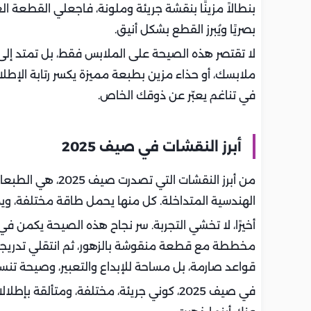
بنطالاً مزينًا بنقشة جريئة وملونة، فاجعلي القطعة الع
بصريًا ويُبرز القطع بشكل أنيق.
لا تقتصر هذه الصيحة على الملابس فقط، بل تمتد إلى
ملابسك، أو حذاء مزين بطبعة مميزة يكسر رتابة الإطلا
في تناغم يعبّر عن ذوقك الخاص.
أبرز النقشات في صيف 2025
من أبرز النقشات ال
الهندسية المتداخلة. كل منها يحمل طاقة مختلفة، ويمك
أخيرًا، لا تخشي التجربة. سر نجاح هذه الصيحة يكمن ف
مخططة مع قطعة منقوشة بالزهور، ثم انتقلي تدريجيًا 
قواعد صارمة، بل مساحة للإبداع والتعبير، وصيحة تن
في صيف 2025، كوني جريئة، مختلفة، ومتألقة