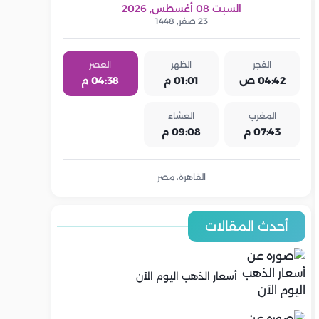
السبت 08 أغسطس, 2026
23 صفر, 1448
الفجر
الظهر
العصر
04:42 ص
01:01 م
04:38 م
المغرب
العشاء
07:43 م
09:08 م
القاهرة، مصر
أحدث المقالات
أسعار الذهب اليوم الآن