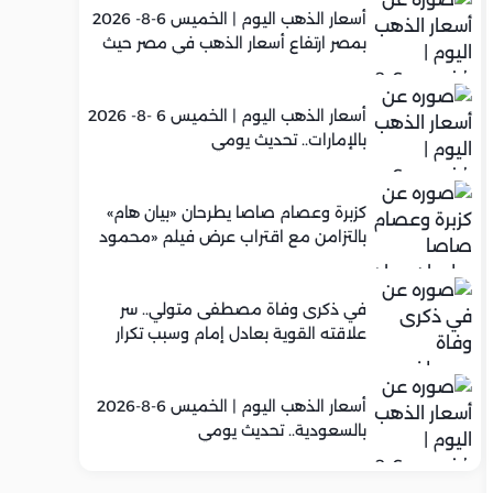
أسعار الذهب اليوم | الخميس 6-8- 2026
بمصر ارتفاع أسعار الذهب في مصر حيث
سجل عيار 21 متوسط 5,960 جنيه
أسعار الذهب اليوم | الخميس 6 -8- 2026
بالإمارات.. تحديث يومي
كزبرة وعصام صاصا يطرحان «بيان هام»
بالتزامن مع اقتراب عرض فيلم «محمود
التاني»
في ذكرى وفاة مصطفى متولي.. سر
علاقته القوية بعادل إمام وسبب تكرار
تعاونهما الفني
أسعار الذهب اليوم | الخميس 6-8-2026
بالسعودية.. تحديث يومي