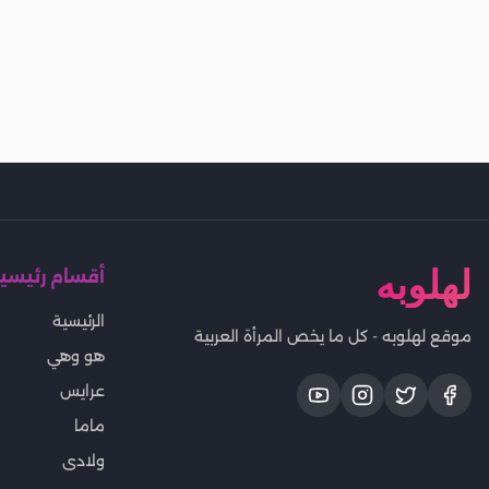
لهلوبه
أقسام رئيسي
الرئيسية
موقع لهلوبه - كل ما يخص المرأة العربية
هو وهي
عرايس
ماما
ولادى