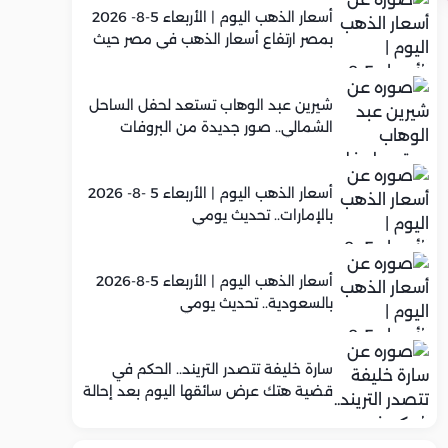
أسعار الذهب اليوم | الأربعاء 5-8- 2026
بمصر ارتفاع أسعار الذهب في مصر حيث
سجل عيار 21 متوسط 5,920 جنيه
شيرين عبد الوهاب تستعد لحفل الساحل
الشمالي.. صور جديدة من البروفات
أسعار الذهب اليوم | الأربعاء 5 -8- 2026
بالإمارات.. تحديث يومي
أسعار الذهب اليوم | الأربعاء 5-8-2026
بالسعودية.. تحديث يومي
سارة خليفة تتصدر التريند.. الحكم في
قضية هتك عرض سائقها اليوم بعد إحالة
أوراقها للمفتي في تصنيع المخدرات