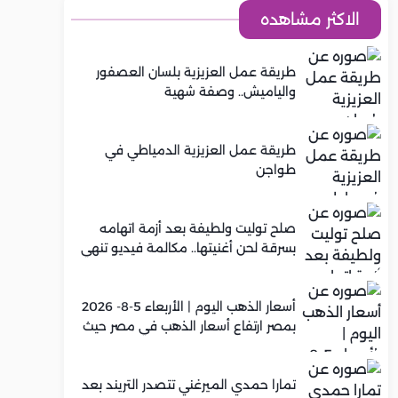
الاكثر مشاهده
طريقة عمل العزيزية بلسان العصفور
والياميش.. وصفة شهية
طريقة عمل العزيزية الدمياطي في
طواجن
صلح توليت ولطيفة بعد أزمة اتهامه
بسرقة لحن أغنيتها.. مكالمة فيديو تنهي
الخلاف
أسعار الذهب اليوم | الأربعاء 5-8- 2026
بمصر ارتفاع أسعار الذهب في مصر حيث
سجل عيار 21 متوسط 5,920 جنيه
تمارا حمدي الميرغني تتصدر التريند بعد