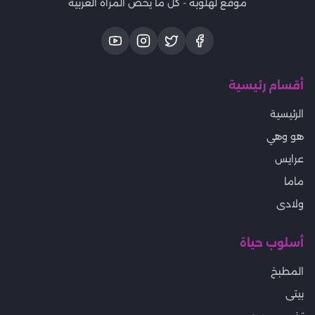
موقع لهلوبه - كل ما يخص المرأة العربية
أقسام رئيسية
الرئيسية
هو وهي
عرايس
ماما
ولادى
أسلوب حياة
المطبخ
بيتى