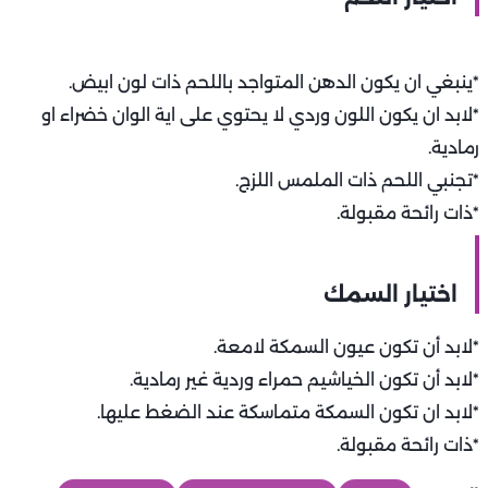
*ينبغي ان يكون الدهن المتواجد باللحم ذات لون ابيض.
*لابد ان يكون اللون وردي لا يحتوي على اية الوان خضراء او
رمادية.
*تجنبي اللحم ذات الملمس اللزج.
*ذات رائحة مقبولة.
اختيار السمك
*لابد أن تكون عيون السمكة لامعة.
*لابد أن تكون الخياشيم حمراء وردية غير رمادية.
*لابد ان تكون السمكة متماسكة عند الضغط عليها.
*ذات رائحة مقبولة.