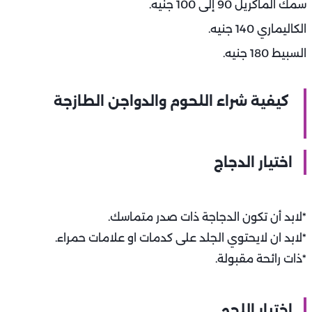
سمك الماكريل 90 إلى 100 جنيه.
الكاليماري 140 جنيه.
السبيط 180 جنيه.
كيفية شراء اللحوم والدواجن الطازجة
اختيار الدجاج
*لابد أن تكون الدجاجة ذات صدر متماسك.
*لابد ان لايحتوي الجلد على كدمات او علامات حمراء.
*ذات رائحة مقبولة.
اختيار اللحم