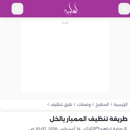
الرئيسية
المطبخ
وصفات
طرق تنظيف
طريقة تنظيف الممبار بالخل
روضة إبراهيم
الثلاثاء , 14 أغسطس 2018 ,10:07 ص