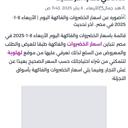
هند جمال
الأربعاء , 8 يناير 2025 ,11:43 ص
قائمة باسعار الخضروات والفاكهة اليوم الأربعاء 8-1-2025 في
مصر، تتباين
اسعار الخضروات
والفاكهة طبقا للعرض والطلب
والمعروض من السلع لذلك تعرفي عليها من موقع
لهلوبة
لتتمكني من شراء احتياجاتك حسب السعر الصحيح بعيدًا عن
غش التجار، وفيما يلي اسعار الخضروات والفاكهة بأسواق
التجزئة: