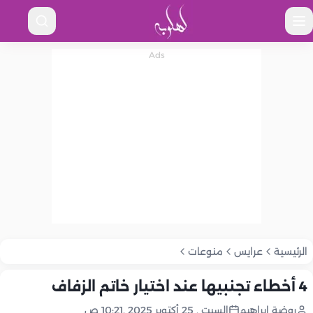
الرئيسية
عرايس
منوعات
4 أخطاء تجنبيها عند اختيار خاتم الزفاف
روضة إبراهيم
السبت , 25 أكتوبر 2025 ,10:21 ص