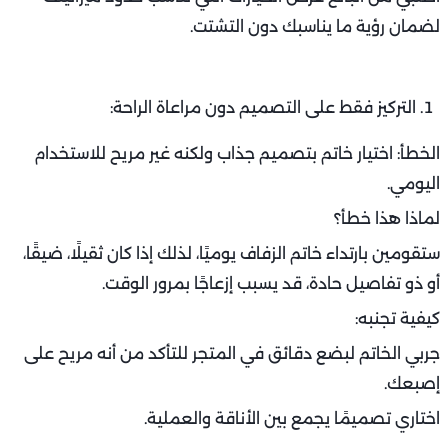
لضمان رؤية ما يناسبك دون التشتت.
التركيز فقط على التصميم دون مراعاة الراحة:
الخطأ: اختيار خاتم بتصميم جذاب ولكنه غير مريح للاستخدام
اليومي.
لماذا هذا خطأ؟
ستقومين بارتداء خاتم الزفاف يوميًا، لذلك إذا كان ثقيلًا، ضيقًا،
أو ذو تفاصيل حادة، قد يسبب إزعاجًا بمرور الوقت.
كيفية تجنبه:
جربي الخاتم لبضع دقائق في المتجر للتأكد من أنه مريح على
إصبعك.
اختاري تصميمًا يجمع بين الأناقة والعملية.