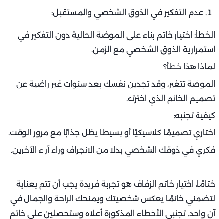
عدم التفكير في الذوق الشخصي والمستقبل:
الخطأ: اختيار خاتم بناءً على الموضة الحالية دون التفكير في
استمرارية الذوق الشخصي مع الزمن.
لماذا هذا خطأ؟
الموضة تتغير، وقد تجدين نفسك بعد سنوات غير راضية عن
تصميم الخاتم الذي اخترته.
كيفية تجنبه:
اختاري تصميمًا كلاسيكيًا أو بسيطًا يظل جذابًا مع مرور الوقت.
فكري في ذوقك الشخصي بدلًا من الانجراف وراء آراء الآخرين.
ختامًا، اختيار خاتم الزفاف هو تجربة فريدة يجب أن تتم بعناية
لتضمني خاتمًا يعكس شخصيتك ويمنحك الراحة والجمال في
آنٍ واحد. تجنبي الأخطاء المذكورة أعلاه وستحصلين على خاتم