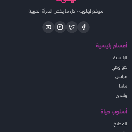
موقع لهلوبه - كل ما يخص المرأة العربية
أقسام رئيسية
الرئيسية
هو وهي
عرايس
ماما
ولادى
أسلوب حياة
المطبخ