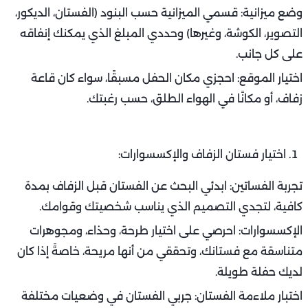
وضع ميزانية: قسمي الميزانية حسب البنود (الفستان، الديكور،
التصوير، الكوشة، وغيرها) وحددي المبلغ الذي يمكنك إنفاقه
على كل جانب.
اختيار الموقع: احجزي مكان الحفل مسبقًا، سواء كان قاعة
زفاف، أو مكانًا في الهواء الطلق، حسب رغبتك.
اختيار فستان الزفاف والإكسسوارات:
تجربة الفساتين: ابدئي البحث عن الفستان قبل الزفاف بمدة
كافية، لتجدي التصميم الذي يناسب شخصيتك وقوامك.
الإكسسوارات: احرصي على اختيار طرحة، وحذاء، ومجوهرات
متناسقة مع فستانك، وتحققي من أنها مريحة، خاصةً إذا كان
لديك حفلة طويلة.
اختبار ملاءمة الفستان: جربي الفستان في وضعيات مختلفة