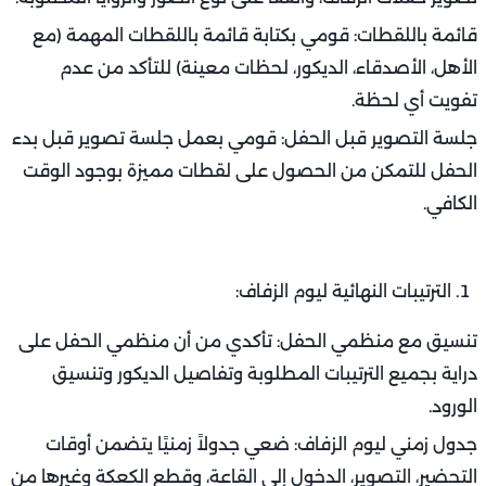
قائمة باللقطات: قومي بكتابة قائمة باللقطات المهمة (مع
الأهل، الأصدقاء، الديكور، لحظات معينة) للتأكد من عدم
تفويت أي لحظة.
جلسة التصوير قبل الحفل: قومي بعمل جلسة تصوير قبل بدء
الحفل للتمكن من الحصول على لقطات مميزة بوجود الوقت
الكافي.
الترتيبات النهائية ليوم الزفاف:
تنسيق مع منظمي الحفل: تأكدي من أن منظمي الحفل على
دراية بجميع الترتيبات المطلوبة وتفاصيل الديكور وتنسيق
الورود.
جدول زمني ليوم الزفاف: ضعي جدولاً زمنيًا يتضمن أوقات
التحضير، التصوير، الدخول إلى القاعة، وقطع الكعكة وغيرها من