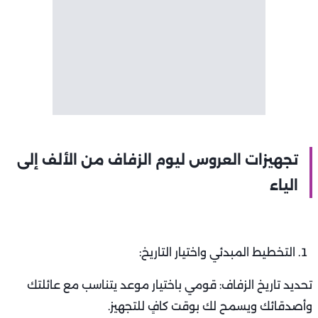
تجهيزات العروس ليوم الزفاف من الألف إلى
الياء
التخطيط المبدئي واختيار التاريخ:
تحديد تاريخ الزفاف: قومي باختيار موعد يتناسب مع عائلتك
وأصدقائك ويسمح لك بوقت كافٍ للتجهيز.