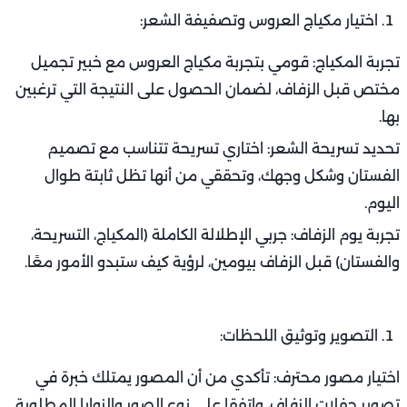
اختيار مكياج العروس وتصفيفة الشعر:
تجربة المكياج: قومي بتجربة مكياج العروس مع خبير تجميل
مختص قبل الزفاف، لضمان الحصول على النتيجة التي ترغبين
بها.
تحديد تسريحة الشعر: اختاري تسريحة تتناسب مع تصميم
الفستان وشكل وجهك، وتحققي من أنها تظل ثابتة طوال
اليوم.
تجربة يوم الزفاف: جربي الإطلالة الكاملة (المكياج، التسريحة،
والفستان) قبل الزفاف بيومين، لرؤية كيف ستبدو الأمور معًا.
التصوير وتوثيق اللحظات:
اختيار مصور محترف: تأكدي من أن المصور يمتلك خبرة في
تصوير حفلات الزفاف، واتفقا على نوع الصور والزوايا المطلوبة.