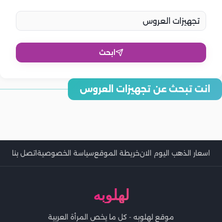
ابحث
انت تبحث عن تجهيزات العروس
جدول زمني لتنظيم تجهيزات العروس قبل حفل الزفاف بشهرين
أخطاء شائعة في تجهيزات العروس.. تجنبيها لتحظي بيوم مثالي دون
الأخطاء الشائعة في تجهيزات العروس وكيفية تجنبها
توتر
قائمة تجهيزات العروسة قبل الفرح.. كل ما تحتاجينه لتنظيم اختياراتك
الجدول الزمني لتجهيزات العروسة قبل حفل الزفاف
اسعار الذهب اليوم الان
خريطة الموقع
سياسة الخصوصية
اتصل بنا
لهلوبه
موقع لهلوبه - كل ما يخص المرأة العربية