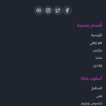
أقسام رئيسية
الرئيسية
هو وهي
عرايس
ماما
ولادى
أسلوب حياة
المطبخ
بيتى
تخسيس ورجيم