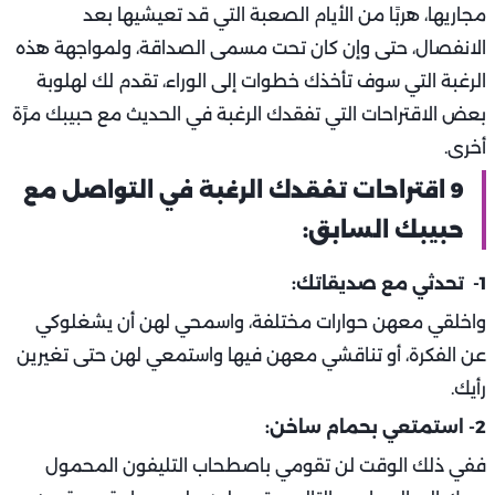
مجاريها، هربًا من الأيام الصعبة التي قد تعيشيها بعد
الانفصال، حتى وإن كان تحت مسمى الصداقة، ولمواجهة هذه
الرغبة التي سوف تأخذك خطوات إلى الوراء، تقدم لك لهلوبة
بعض الاقتراحات التي تفقدك الرغبة في الحديث مع حبيبك مرًة
أخرى.
9 اقتراحات تفقدك الرغبة في التواصل مع
حبيبك السابق:
1- تحدثي مع صديقاتك:
واخلقي معهن حوارات مختلفة، واسمحي لهن أن يشغلوكي
عن الفكرة، أو تناقشي معهن فيها واستمعي لهن حتى تغيرين
رأيك.
2- استمتعي بحمام ساخن:
ففي ذلك الوقت لن تقومي باصطحاب التليفون المحمول