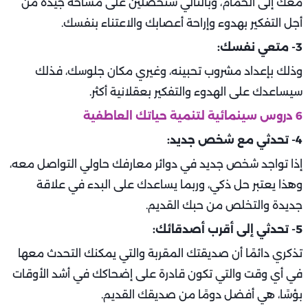
معك إلى الحمام، وبالتالي ستحصلين على مساحة جيدة من
أجل التفكير بهدوء وإراحة أعصابك والاعتناء بنفسك.
3- متعي نفسك:
وذلك بإعداد مشروب تحبينه، وغيري مكان جلوسك، فذلك
سيساعدك على الهدوء والتفكير بعقلانية أكثر.
6 دروس سينمائية لتنمية حياتك العاطفية
4- تحدثي مع شخص جديد:
إذا تواجد شخص جديد في دوائر معارفك حاولي التواصل معه،
وهذا يعتبر حل ذكي، وربما يساعدك على البدء في علاقة
جديدة والتخلص من حبك القديم.
5- تحدثي إلى أقرب أصدقائك:
تذكري دائمًا أن صديقتك المقربة والتي يمكنك التحدث معها
في أي وقت والتي تكون قادرة على إضحاكك في أشد الأوقات
بؤسًا، هي أفضل دومًا من صديقك القديم.