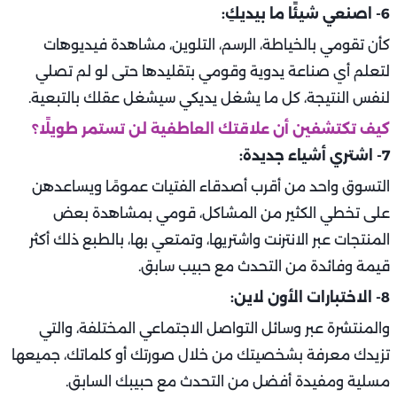
6- اصنعي شيئًا ما بيديكِ:
كأن تقومي بالخياطة، الرسم، التلوين، مشاهدة فيديوهات
لتعلم أي صناعة يدوية وقومي بتقليدها حتى لو لم تصلي
لنفس النتيجة، كل ما يشغل يديكي سيشغل عقلك بالتبعية.
كيف تكتشفين أن علاقتك العاطفية لن تستمر طويلًا؟
7- اشتري أشياء جديدة:
التسوق واحد من أقرب أصدقاء الفتيات عمومًا ويساعدهن
على تخطي الكثير من المشاكل، قومي بمشاهدة بعض
المنتجات عبر الانترنت واشتريها، وتمتعي بها، بالطبع ذلك أكثر
قيمة وفائدة من التحدث مع حبيب سابق.
8- الاختبارات الأون لاين:
والمنتشرة عبر وسائل التواصل الاجتماعي المختلفة، والتي
تزيدك معرفة بشخصيتك من خلال صورتك أو كلماتك، جميعها
مسلية ومفيدة أفضل من التحدث مع حبيبك السابق.