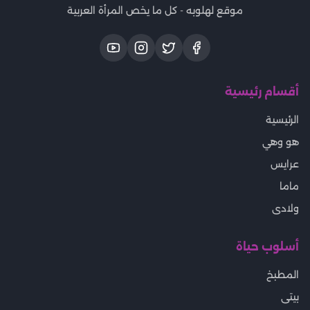
موقع لهلوبه - كل ما يخص المرأة العربية
أقسام رئيسية
الرئيسية
هو وهي
عرايس
ماما
ولادى
أسلوب حياة
المطبخ
بيتى