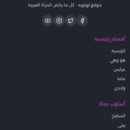
موقع لهلوبه - كل ما يخص المرأة العربية
أقسام رئيسية
الرئيسية
هو وهي
عرايس
ماما
ولادى
أسلوب حياة
المطبخ
بيتى