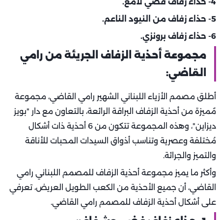
4- حذاء زفاف فضي لامع.
5- حذاء زفاف من النيود الناعم.
6- حذاء زفاف برونزي.
مجموعة أحذية الزفاف الجريئة من رامي
القاضي:
أطلق مصمم الأزياء اللبناني الشهير رامي القاضي، مجموعة
مٌميزة من أحذية الزفاف البراقة الرائعة، بالتعاون مع دار "بويز
ديزاين"، وهذه المجموعة تتكون من 6 أحذية ذات أشكال
مُختلفة وعصرية وتناسب أذواق السيدات المحبات للأناقة
والتميز والجرائة.
وأكثر ما يميز مجموعة أحذية الزفاف للمصمم اللبناني رامي
القاضي، أن جميع الأحذية من الكعب الطويل العريض، تعرفي
على أشكال أحذية الزفاف للمصمم رامي القاضي.