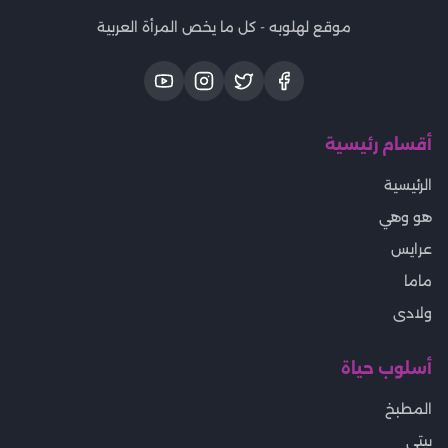
موقع لهلوبه - كل ما يخص المرأة العربية
أقسام رئيسية
الرئيسية
هو وهي
عرايس
ماما
ولادى
أسلوب حياة
المطبخ
بيتى