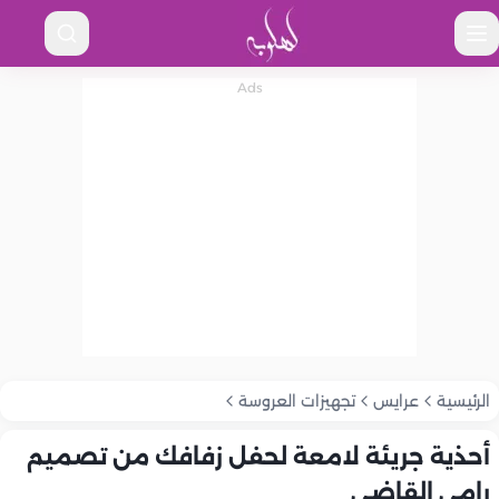
الرئيسية
عرايس
تجهيزات العروسة
أحذية جريئة لامعة لحفل زفافك من تصميم
رامي القاضي