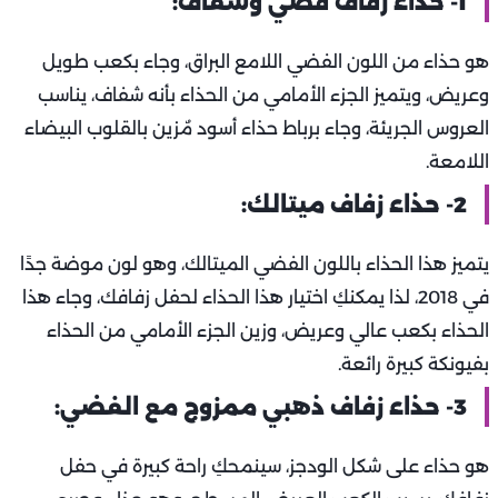
1- حذاء زفاف فضي وشفاف:
هو حذاء من اللون الفضي اللامع البراق، وجاء بكعب طويل
وعريض، ويتميز الجزء الأمامي من الحذاء بأنه شفاف، يناسب
العروس الجريئة، وجاء برباط حذاء أسود مٌزين بالقلوب البيضاء
اللامعة.
2- حذاء زفاف ميتالك:
يتميز هذا الحذاء باللون الفضي الميتالك، وهو لون موضة جدًا
في 2018، لذا يمكنكِ اختيار هذا الحذاء لحفل زفافك، وجاء هذا
الحذاء بكعب عالي وعريض، وزين الجزء الأمامي من الحذاء
بفيونكة كبيرة رائعة.
3- حذاء زفاف ذهبي ممزوج مع الفضي:
هو حذاء على شكل الودجز، سينمحكِ راحة كبيرة في حفل