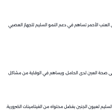
العنب الأحمر تساهم في دعم النمو السليم للجهاز العصبي
فاظ على صحة العين لدى الحامل، ويساهم في الوقاية من مشاكل
السليم لعيون الجنين بفضل محتواه من الفيتامينات الضرورية.