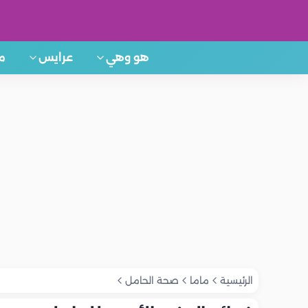
هو وهي
عرايس
م
الرئيسية
ماما
صحة الحامل