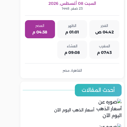
السبت 08 أغسطس, 2026
23 صفر, 1448
الفجر
الظهر
العصر
04:42 ص
01:01 م
04:38 م
المغرب
العشاء
07:43 م
09:08 م
القاهرة، مصر
أحدث المقالات
أسعار الذهب اليوم الآن