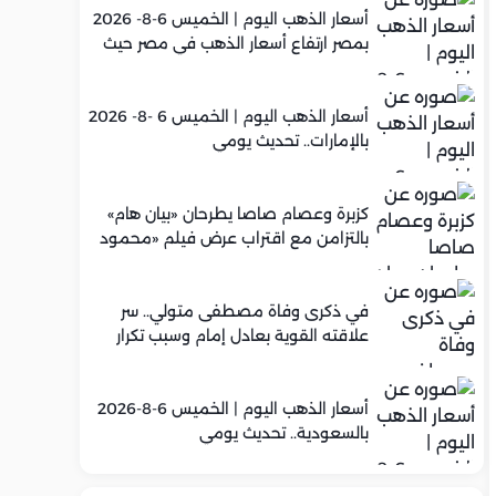
أسعار الذهب اليوم | الخميس 6-8- 2026
بمصر ارتفاع أسعار الذهب في مصر حيث
سجل عيار 21 متوسط 5,960 جنيه
أسعار الذهب اليوم | الخميس 6 -8- 2026
بالإمارات.. تحديث يومي
كزبرة وعصام صاصا يطرحان «بيان هام»
بالتزامن مع اقتراب عرض فيلم «محمود
التاني»
في ذكرى وفاة مصطفى متولي.. سر
علاقته القوية بعادل إمام وسبب تكرار
تعاونهما الفني
أسعار الذهب اليوم | الخميس 6-8-2026
بالسعودية.. تحديث يومي