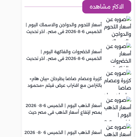
الاكثر مشاهده
أسعار اللحوم والدواجن والاسماك اليوم |
الخميس 6-8-2026 في مصر.. اخر تحديث
أسعار الخضروات والفاكهة اليوم |
الخميس 6-8-2026 في مصر.. اخر تحديث
كزبرة وعصام صاصا يطرحان «بيان هام»
بالتزامن مع اقتراب عرض فيلم «محمود
التاني»
أسعار الذهب اليوم | الخميس 6-8- 2026
بمصر ارتفاع أسعار الذهب في مصر حيث
سجل عيار 21 متوسط 5,960 جنيه
أسعار الذهب اليوم | الخميس 6 -8- 2026