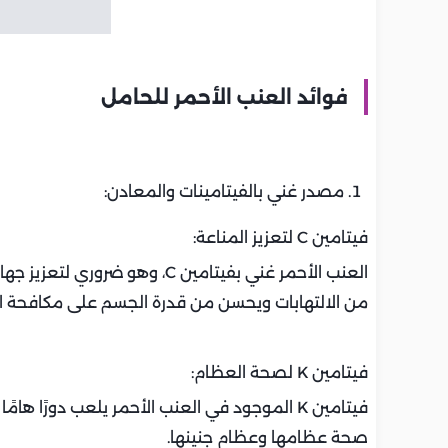
فوائد العنب الأحمر للحامل
مصدر غني بالفيتامينات والمعادن:
فيتامين C لتعزيز المناعة:
العنب الأحمر غني بفيتامين C، و
من الالتهابات ويحسن من قدرة الجسم على مكافحة ا
فيتامين K لصحة العظام:
فيتامين K الموجود في العنب الأحمر يلعب دورً
صحة عظامها وعظام جنينها.