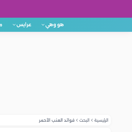
هو وهي
عرايس
م
الرئيسية
البحث
فوائد العنب الأحمر