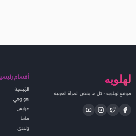
لهلوبه
أقسام رئيسي
الرئيسية
موقع لهلوبه - كل ما يخص المرأة العربية
هو وهي
عرايس
ماما
ولادى