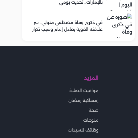
بالإمارات.. تحديث يومي
في ذكرى وفاة مصطفى متولي.. سر
علاقته القوية بعادل إمام وسبب تكرار
تعاونهما الفني
المزيد
مواقيت الصلاة
إمساكية رمضان
صحة
منوعات
وظائف للسيدات