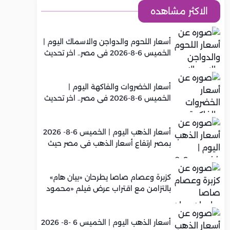
الاكثر مشاهده
أسعار اللحوم والدواجن والاسماك اليوم |
الخميس 6-8-2026 في مصر.. اخر تحديث
أسعار الخضروات والفاكهة اليوم |
الخميس 6-8-2026 في مصر.. اخر تحديث
أسعار الذهب اليوم | الخميس 6-8- 2026
بمصر ارتفاع أسعار الذهب في مصر حيث
سجل عيار 21 متوسط 5,960 جنيه
كزبرة وعصام صاصا يطرحان «بيان هام»
بالتزامن مع اقتراب عرض فيلم «محمود
التاني»
أسعار الذهب اليوم | الخميس 6 -8- 2026