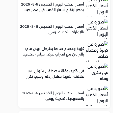
أسعار الذهب اليوم | الخميس 6-8- 2026
بمصر ارتفاع أسعار الذهب في مصر حيث
سجل عيار 21 متوسط 5,960 جنيه
أسعار الذهب اليوم | الخميس 6 -8- 2026
بالإمارات.. تحديث يومي
كزبرة وعصام صاصا يطرحان «بيان هام»
بالتزامن مع اقتراب عرض فيلم «محمود
التاني»
في ذكرى وفاة مصطفى متولي.. سر
علاقته القوية بعادل إمام وسبب تكرار
تعاونهما الفني
أسعار الذهب اليوم | الخميس 6-8-2026
بالسعودية.. تحديث يومي