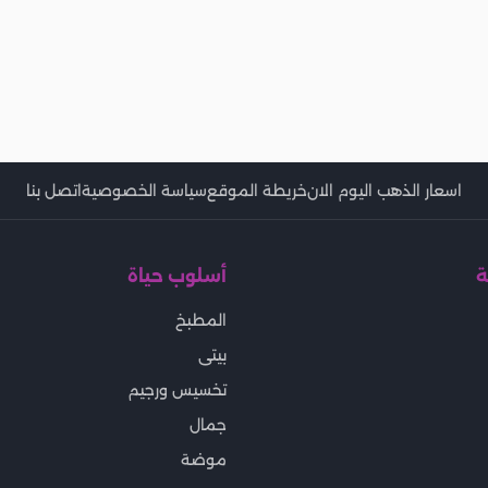
اسعار الذهب اليوم الان
خريطة الموقع
سياسة الخصوصية
اتصل بنا
ة
أسلوب حياة
المطبخ
بيتى
تخسيس ورجيم
جمال
موضة