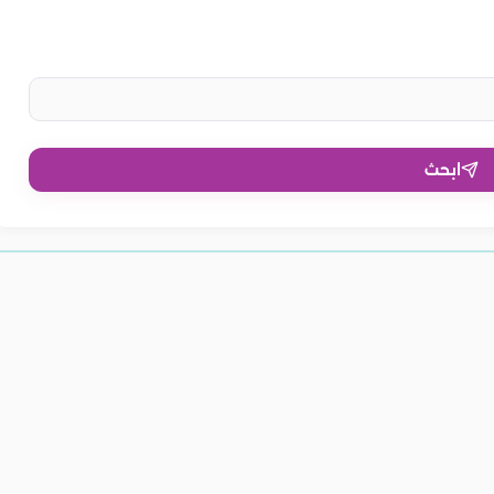
ابحث
لأحمر للنساء.. يعزز
فوائد العنب الأحمر للحامل.. يدعم
الأحمر للبشرة.. يحسن
ويقي من السرطان
نمو الجنين
يساعد على تنقيتها
فوائد العنب الأحمر للرجال