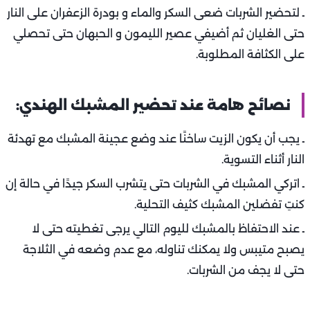
ـ لتحضير الشربات ضعى السكر والماء و بودرة الزعفران على النار
حتى الغليان ثم أضيفي عصير الليمون و الحبهان حتى تحصلي
على الكثافة المطلوبة.
نصائح هامة عند تحضير المشبك الهندي:
ـ يجب أن يكون الزيت ساخنًا عند وضع عجينة المشبك مع تهدئة
النار أثناء التسوية.
ـ اتركي المشبك في الشربات حتى يتشرب السكر جيدًا في حالة إن
كنتِ تفضلين المشبك كثيف التحلية.
ـ عند الاحتفاظ بالمشبك لليوم التالي يرجى تغطيته حتى لا
يصبح متيبس ولا يمكنك تناوله، مع عدم وضعه في الثلاجة
حتى لا يجف من الشربات.