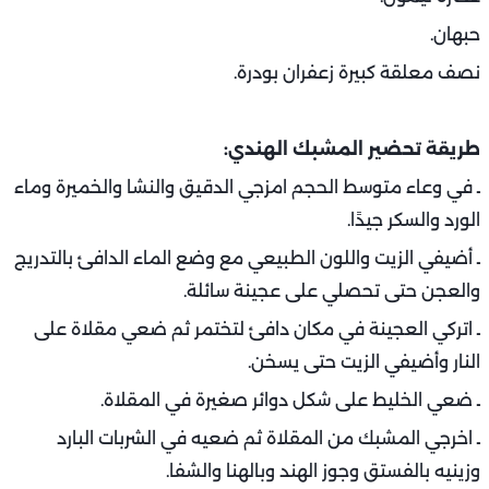
حبهان.
نصف معلقة كبيرة زعفران بودرة.
طريقة تحضير المشبك الهندي:
ـ في وعاء متوسط الحجم امزجي الدقيق والنشا والخميرة وماء
الورد والسكر جيدًا.
ـ أضيفي الزيت واللون الطبيعي مع وضع الماء الدافئ بالتدريج
والعجن حتى تحصلي على عجينة سائلة.
ـ اتركي العجينة في مكان دافئ لتختمر ثم ضعي مقلاة على
النار وأضيفي الزيت حتى يسخن.
ـ ضعي الخليط على شكل دوائر صغيرة في المقلاة.
ـ اخرجي المشبك من المقلاة ثم ضعيه في الشربات البارد
وزينيه بالفستق وجوز الهند وبالهنا والشفا.