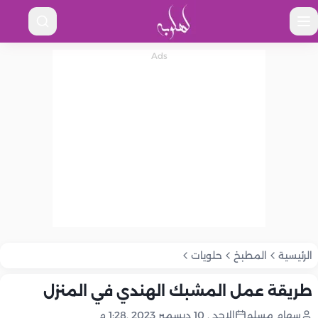
الرئيسية
المطبخ
حلويات
طريقة عمل المشبك الهندي ‏في المنزل
سهام مسلم
الاحد , 10 ديسمبر 2023 ,1:28 م