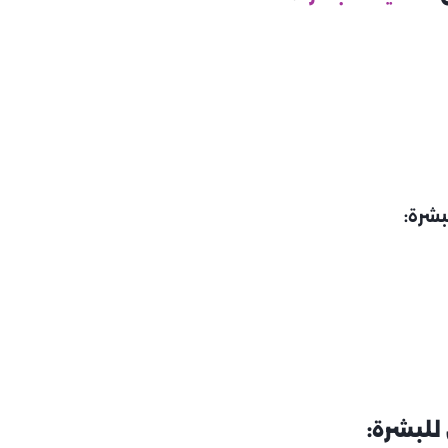
بشرة:
للبشرة: