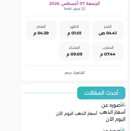
الجمعة 07 أغسطس, 2026
22 صفر, 1448
الفجر
الظهر
العصر
04:41 ص
01:01 م
04:39 م
المغرب
العشاء
07:44 م
09:09 م
القاهرة، مصر
أحدث المقالات
أسعار الذهب اليوم الآن