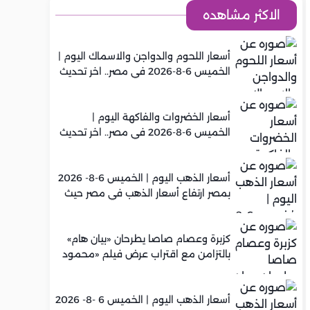
الاكثر مشاهده
أسعار اللحوم والدواجن والاسماك اليوم |
الخميس 6-8-2026 في مصر.. اخر تحديث
أسعار الخضروات والفاكهة اليوم |
الخميس 6-8-2026 في مصر.. اخر تحديث
أسعار الذهب اليوم | الخميس 6-8- 2026
بمصر ارتفاع أسعار الذهب في مصر حيث
سجل عيار 21 متوسط 5,960 جنيه
كزبرة وعصام صاصا يطرحان «بيان هام»
بالتزامن مع اقتراب عرض فيلم «محمود
التاني»
أسعار الذهب اليوم | الخميس 6 -8- 2026