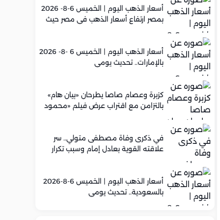
أسعار الذهب اليوم | الخميس 6-8- 2026
بمصر ارتفاع أسعار الذهب في مصر حيث
سجل عيار 21 متوسط 5,960 جنيه
أسعار الذهب اليوم | الخميس 6 -8- 2026
بالإمارات.. تحديث يومي
كزبرة وعصام صاصا يطرحان «بيان هام»
بالتزامن مع اقتراب عرض فيلم «محمود
التاني»
في ذكرى وفاة مصطفى متولي.. سر
علاقته القوية بعادل إمام وسبب تكرار
تعاونهما الفني
أسعار الذهب اليوم | الخميس 6-8-2026
بالسعودية.. تحديث يومي