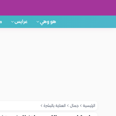
هو وهي
عرايس
م
الرئيسية
جمال
العناية بالبشرة