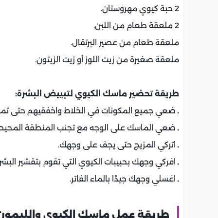
2 حبة كيوي مهروستان.
2 ملعقة طعام من اللبن.
ملعقة طعام من عصير البرتقال.
ملعقة صغيرة من زيت اللوز أو زيت الزيتون.
طريقة تحضير ماسك الكيوي لتبييض البشرة:
ـ ضعي جميع المكونات في الخلاط واخفقيهم حتى تمام 
ـ ضعي الماسك على الوجه مع تجنب المنطقة المحيطة
ـ اتركي المزيج حتى يجف على وجهك.
ـ افركي وجهك بحبيبات الكيوي التي تقوم بتقشير البش
ـ اغسلي وجهك جيدًا بالماء الفاتر.
طريقة عمل ماسك الكيوي والليمو