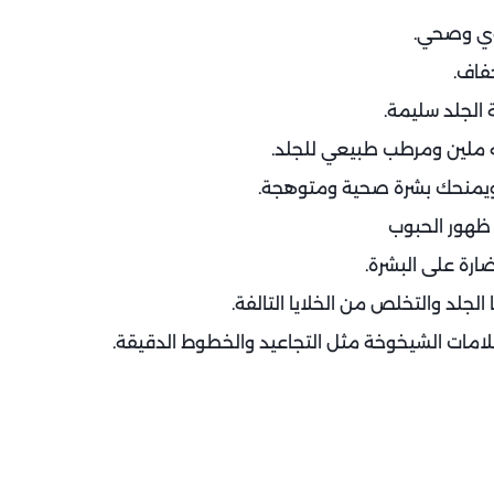
يوي وصحي.
فاف.
له ملين ومرطب طبيعي للجلد.
ويمنحك بشرة صحية ومتوهجة.
 ظهور الحبوب
ارة على البشرة.
لامات الشيخوخة مثل التجاعيد والخطوط الدقيقة.