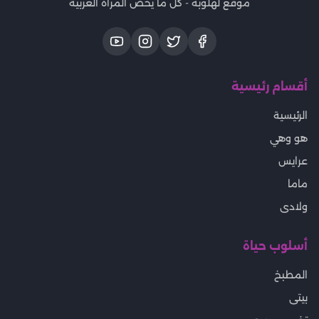
موقع لهلوبه - كل ما يخص المرأة العربية
أقسام رئيسية
الرئيسية
هو وهي
عرايس
ماما
ولادى
أسلوب حياة
المطبخ
بيتى