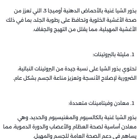
بذور الشيا غنية بالأحماض الدهنية أوميجا 3، التي تعزز من
صحة الأغشية الخلوية وتحافظ على رطوبة الجلد، بما في ذلك
الأغشية المهبلية، مما يقلل من التهيج والجفاف.
مليئة بالبروتينات:
تحتوي بذور الشيا على نسبة جيدة من البروتينات النباتية،
الضرورية لإصلاح الأنسجة وتعزيز مناعة الجسم بشكل عام.
معادن وفيتامينات متعددة:
بذور الشيا غنية بالكالسيوم والمغنيسيوم والحديد، وهي
معادن أساسية لصحة العظام والأعصاب والدورة الدموية، مما
يساهم في دعم الصحة العامة للجسم والمهبل.