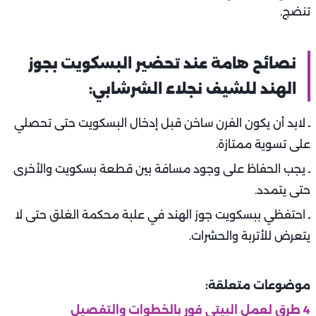
تنضج.
نصائح هامة عند تحضير البسكويت بجوز
الهند للشيف نجلاء الشرشابي:
ـ لابد أن يكون الفرن ساخن قبل إدخال البسكويت حتى تحصلي
على تسوية ممتازة.
ـ يجب الحفاظ على وجود مسافة بين قطعة بسكويت والأخرى
حتى يتمدد.
ـ احتفظي ببسكويت جوز الهند في علبة محكمة الغلق حتى لا
يتعرض للأتربة والحشرات.
موضوعات متعلقة:
4 طرق لعمل البيتي فور بالخطوات والتفصيل