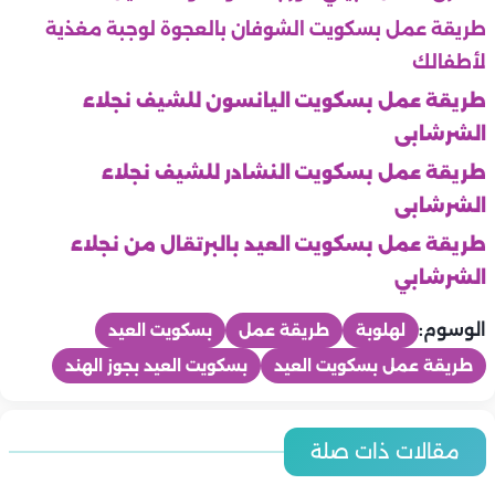
طريقة عمل بسكويت الشوفان بالعجوة لوجبة مغذية
لأطفالك
طريقة عمل بسكويت اليانسون للشيف نجلاء
الشرشابى
طريقة عمل بسكويت النشادر للشيف نجلاء
الشرشابى ‏
طريقة عمل بسكويت العيد بالبرتقال من نجلاء
الشرشابي
الوسوم:
لهلوبة
طريقة عمل
بسكويت العيد
طريقة عمل بسكويت العيد
بسكويت العيد بجوز الهند
المطبخ
المطبخ
أسعار اللحوم والدواجن والاسماك اليوم | الأربعاء 5-8-2026 في
مقالات ذات صلة
أسعار الخضروات والفاكهة اليوم | الأربعاء 5-8-2026 في مصر.. اخر
المطبخ
مصر.. اخر تحديث
المطبخ
تحديث
المطبخ