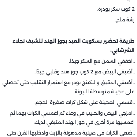
2 كوب سكر بودرة.
رشة ملح.
طريقة تحضير بسكويت العيد بجوز الهند للشيف نجلاء
الشرشابي:
ـ اخفقي السمن مع السكر جيدًا.
ـ أضيفي البيض مع 2 كوب جوز هند وقلبي جيدًا.
ـ أضيفي الدقيق والبكينج بودر مع استمرار التقليب حتى تحصلي
على عجينة متوسطة الليونة.
ـ قسمي العجينة على شكل كرات صغيرة الحجم.
ـ امزجي البيض والحليب في وعاء ثم اغمسي الكرات بهما ثم
اغمسيها مرة أخرى في جوز الهند المتبقي لديك.
ـ ضعي الكرات في صينية مدهونة بالزيت وادخليها الفرن حتى