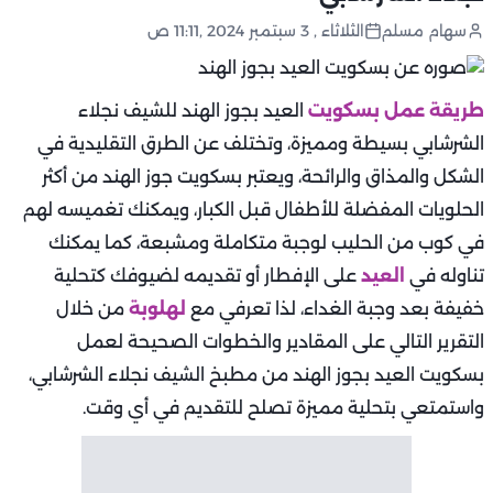
سهام مسلم
الثلاثاء , 3 سبتمبر 2024 ,11:11 ص
طريقة عمل بسكويت
العيد بجوز الهند للشيف نجلاء
الشرشابي بسيطة ومميزة، وتختلف عن الطرق التقليدية في
الشكل والمذاق والرائحة، ويعتبر بسكويت جوز الهند من أكثر
الحلويات المفضلة للأطفال قبل الكبار، ويمكنك تغميسه لهم
في كوب من الحليب لوجبة متكاملة ومشبعة، كما يمكنك
تناوله في
العيد
على الإفطار أو تقديمه لضيوفك كتحلية
خفيفة بعد وجبة الغداء، لذا تعرفي مع
لهلوبة
من خلال
التقرير التالي على المقادير والخطوات الصحيحة لعمل
بسكويت العيد بجوز الهند من مطبخ الشيف نجلاء الشرشابي،
واستمتعي بتحلية مميزة تصلح للتقديم في أي وقت.