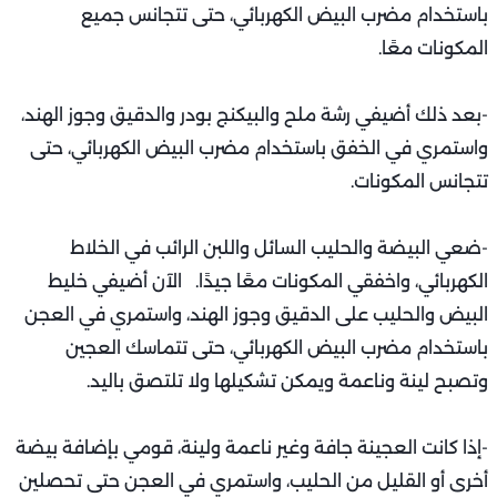
باستخدام مضرب البيض الكهربائي، حتى تتجانس جميع
المكونات معًا.
-بعد ذلك أضيفي رشة ملح والبيكنج بودر والدقيق وجوز الهند،
واستمري في الخفق باستخدام مضرب البيض الكهربائي، حتى
تتجانس المكونات.
-ضعي البيضة والحليب السائل واللبن الرائب في الخلاط
الكهربائي، واخفقي المكونات معًا جيدًا. الآن أضيفي خليط
البيض والحليب على الدقيق وجوز الهند، واستمري في العجن
باستخدام مضرب البيض الكهربائي، حتى تتماسك العجين
وتصبح لينة وناعمة ويمكن تشكيلها ولا تلتصق باليد.
-إذا كانت العجينة جافة وغير ناعمة ولينة، قومي بإضافة بيضة
أخرى أو القليل من الحليب، واستمري في العجن حتى تحصلين