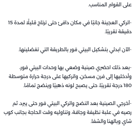
على القوام المناسب.
-اتركي العجينة جانبًا في مكان دافئ حتى ترتاح قليلًا لمدة 15
دقيقة تقريبًا.
-الآن ابدئي بتشكيل البيتي فور بالطريقة التي تفضلينها.
-بعد ذلك احضري صينية وضعي بها وحدات البيتي فور،
وأدخليها إلى فرن مسخن، واتركيها على درجة حرارة متوسطة
180 درجة تقريبًا، حتى يصبح لونه ذهبيًا وينضج تمامًا.
-أخرجي الصينية بعد النضج واتركي البيتي فور حتى يبرد، ثم
رصيه في علبة نظيفة وجافة، وتناوليه وقت الحاجة بجانب كوب
شاي وبالهنا والشفا.