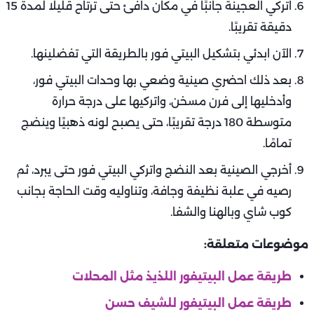
اتركي العجينة جانبًا في مكان دافئ حتى ترتاح قليلًا لمدة 15
دقيقة تقريبًا.
الآن ابدئي بتشكيل البيتي فور بالطريقة التي تفضلينها.
بعد ذلك احضري صينية وضعي بها وحدات البيتي فور،
وأدخليها إلى فرن مسخن، واتركيها على درجة حرارة
متوسطة 180 درجة تقريبًا، حتى يصبح لونه ذهبيًا وينضج
تمامًا.
أخرجي الصينية بعد النضج واتركي البيتي فور حتى يبرد، ثم
رصيه في علبة نظيفة وجافة، وتناوليه وقت الحاجة بجانب
كوب شاي وبالهنا والشفا.
موضوعات متعلقة:
طريقة عمل البيتيفور ‏اللذيذ مثل المحلات
طريقة عمل البيتيفور للشيف حسن