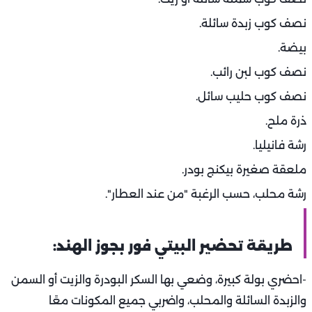
نصف كوب زبدة سائلة.
بيضة.
نصف كوب لبن رائب.
نصف كوب حليب سائل.
ذرة ملح.
رشة فانيليا.
ملعقة صغيرة بيكنج بودر.
رشة محلب، حسب الرغبة "من عند العطار".
طريقة تحضير البيتي فور
بجوز الهند:
-احضري بولة كبيرة، وضعي بها السكر البودرة والزيت أو السمن
والزبدة السائلة والمحلب، واضربي جميع المكونات معًا