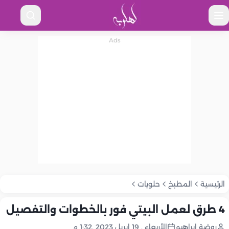
الرئيسية
المطبخ
حلويات
4 طرق لعمل البيتي فور بالخطوات والتفصيل
روضة إبراهيم
الأربعاء , 19 إبريل 2023 ,1:32 م