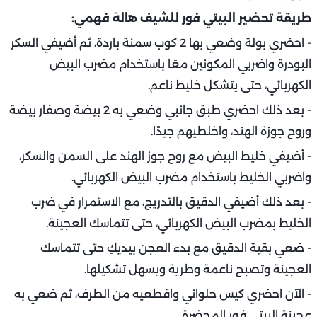
طريقة تحضير البيتي فور للشيف هالة فهمي:
- احضري بولة وضعي بها 2 كوب سمنة باردة، ثم أضيفي السكر
البودرة واضربي المكونين معًا باستخدام مضرب البيض
الكهربائي، حتى يتشكل خليط ناعم.
- بعد ذلك احضري طبق جانبي وضعي به 2 بيضة وصفار بيضة
وروح جوزة الهند، واخلطيهم جيدًا.
- أضيفي خليط البيض مع روح جوز الهند على السمن والسكر،
واضربي الخليط باستخدام مضرب البيض الكهربائي.
- بعد ذلك أضيفي الدقيق بالتدريج، مع الاستمرار في ضرب
الخليط بمضرب البيض الكهربائي، حتى تتماسك العجينة.
- ضعي بقية الدقيق مع بدء العجن بيديكِ حتى تتماسك
العجينة وتصبح ناعمة وطرية ويسهل تشكيلها.
- الآن احضري كيس حلواني واقطعيه من الطرف، ثم ضعي به
عجينة البيتي فور المحضرة.