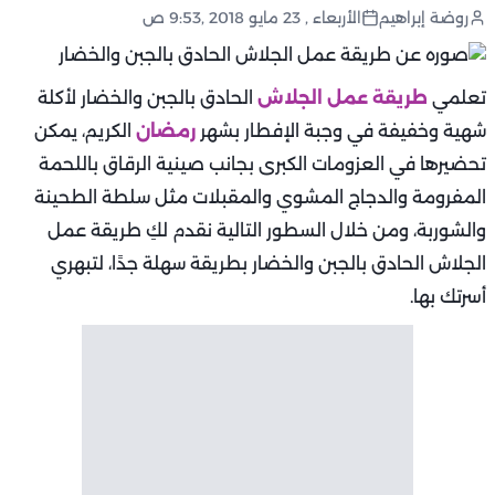
روضة إبراهيم
الأربعاء , 23 مايو 2018 ,9:53 ص
تعلمي
طريقة عمل الجلاش
الحادق بالجبن والخضار لأكلة
شهية وخفيفة في وجبة الإفطار بشهر
رمضان
الكريم، يمكن
تحضيرها في العزومات الكبرى بجانب صينية الرقاق باللحمة
المفرومة والدجاج المشوي والمقبلات مثل سلطة الطحينة
والشوربة، ومن خلال السطور التالية نقدم لكِ طريقة عمل
الجلاش الحادق بالجبن والخضار بطريقة سهلة جدًا، لتبهري
أسرتك بها.