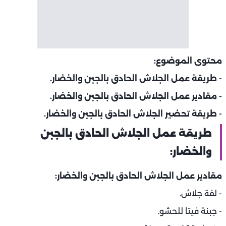
محتوى الموضوع:
- طريقة عمل الجلاش الحادق بالجبن والخضار.
- مقادير عمل الجلاش الحادق بالجبن والخضار.
- طريقة تحضير الجلاش الحادق بالجبن والخضار.
طريقة عمل الجلاش الحادق بالجبن
والخضار:
مقادير عمل الجلاش الحادق بالجبن والخضار:
- لفة جلاش.
- جبنة فيتا للحشو.