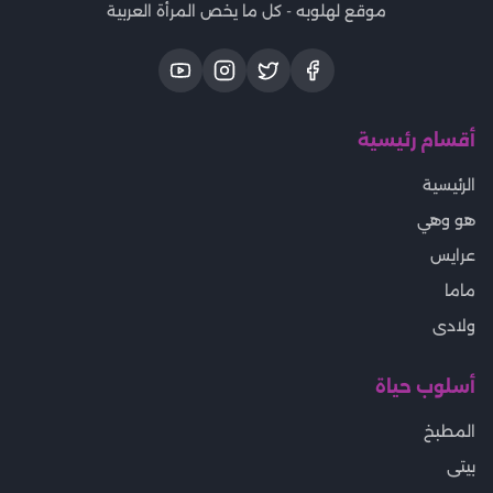
موقع لهلوبه - كل ما يخص المرأة العربية
أقسام رئيسية
الرئيسية
هو وهي
عرايس
ماما
ولادى
أسلوب حياة
المطبخ
بيتى