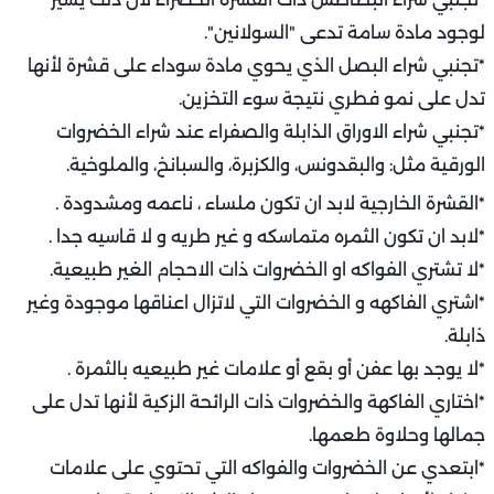
لوجود مادة سامة تدعى "السولانين".
*تجنبي شراء البصل الذي يحوي مادة سوداء على قشرة لأنها
تدل على نمو فطري نتيجة سوء التخزين.
*تجنبي شراء الاوراق الذابلة والصفراء عند شراء الخضروات
الورقية مثل: والبقدونس، والكزبرة، والسبانخ، والملوخية.
*القشرة الخارجية لابد ان تكون ملساء ، ناعمه ومشدودة .
*لابد ان تكون الثمره متماسكه و غير طريه و لا قاسيه جدا .
*لا تشتري الفواكه او الخضروات ذات الاحجام الغير طبيعية.
*اشتري الفاكهه و الخضروات التي لاتزال اعناقها موجودة وغير
ذابلة.
*لا يوجد بها عفن أو بقع أو علامات غير طبيعيه بالثمرة .
*اختاري الفاكهة والخضروات ذات الرائحة الزكية لأنها تدل على
جمالها وحلاوة طعمها.
*ابتعدي عن الخضروات والفواكه التي تحتوي على علامات