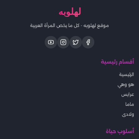
لهلوبه
موقع لهلوبه - كل ما يخص المرأة العربية
أقسام رئيسية
الرئيسية
هو وهي
عرايس
ماما
ولادى
أسلوب حياة