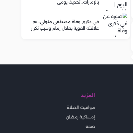
بالإمارات.. تحديث يومي
في ذكرى وفاة مصطفى متولي.. سر
علاقته القوية بعادل إمام وسبب تكرار
تعاونهما الفني
المزيد
مواقيت الصلاة
إمساكية رمضان
صحة