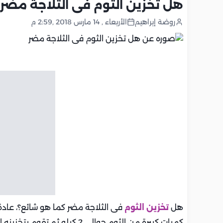
هل تخزين الثوم فى الثلاجة مضر؟
روضة إبراهيم
الأربعاء , 14 مارس 2018 ,2:59 م
هل
تخزين الثوم
فى الثلاجة مضر كما هو شائع؟، عادة
كميات كبيرة من الثوم حوالي 2 