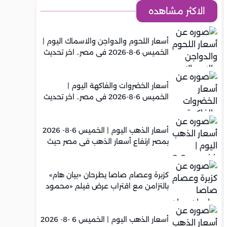
الاكثر مشاهده
أسعار اللحوم والدواجن والاسماك اليوم |
الخميس 6-8-2026 في مصر.. اخر تحديث
أسعار الخضروات والفاكهة اليوم |
الخميس 6-8-2026 في مصر.. اخر تحديث
أسعار الذهب اليوم | الخميس 6-8- 2026
بمصر ارتفاع أسعار الذهب في مصر حيث
سجل عيار 21 متوسط 5,960 جنيه
كزبرة وعصام صاصا يطرحان «بيان هام»
بالتزامن مع اقتراب عرض فيلم «محمود
التاني»
أسعار الذهب اليوم | الخميس 6 -8- 2026