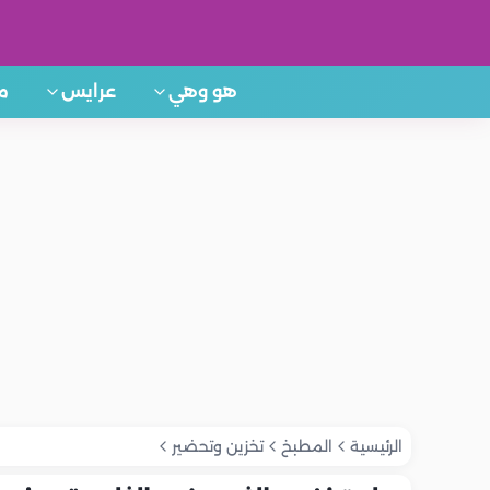
هو وهي
عرايس
م
الرئيسية
المطبخ
تخزين وتحضير