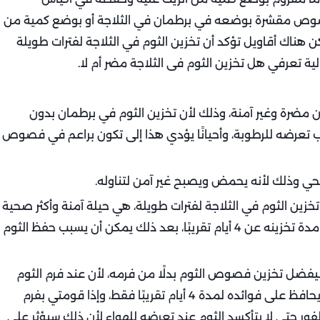
 فصوص مقشرة بوضعه في برطمان في الثلاجة أو بوضع كمية من
هناك أقاويل تؤكد أن تخزين الثوم في الثلاجة لفترات طويلة
ة تعرفي هل تخزين الثوم فى الثلاجة مضر أم لا.
ون مضرة وغير آمنة، وذلك لأن تخزين الثوم في برطمان بدون
تعرضه للرطوبة، وأحيانًا يؤدي هذا إلى تكون براعم في فصوص
حي وذلك لأنه يحمض ويصبح غير آمن لتناوله.
تخزين الثوم في الثلاجة لفترات طويلة، هي حيلة آمنة وأكثر صحية
لحفظ طعم الثوم ورائحته وفوائده، ولكن يجب ألا تزيد مدة تخزينه عن 4 أيام تقريبًا، بعد ذلك يمكن أن يسبب حفظ الثوم
فيفضل تخزين فصوص الثوم بدلًا من فرمه، لأن عند فرم الثوم
يفقد خواصه وفائدته مباشرة، ولكن وضعه في الزيت يحافظ على فوائده لمدة 4 أيام تقريبًا فقط، وإذا قومتي بفرم
لفور حتى لا يتأكسد الثوم عند تعرضه للهواء لأن ذلك سيؤثر على