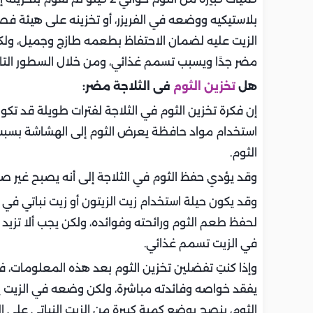
بلاستيكيه ووضعه في الفريزر، أو تخزينه على هيئة
الزيت عليه لضمان الاحتفاظ بطعمه طازج وجميل، ولكن 
مضر جدًا ويسبب تسمم غذائي، ومن خلال السطور التالي
هل
تخزين الثوم
فى الثلاجة مضر:
إن فكرة تخزين الثوم في الثلاجة لفترات طويلة قد تك
استخدام مواد حافظة يعرض الثوم إلى الهشاشة بسبب 
الثوم.
وقد يؤدي حفظ الثوم في الثلاجة إلى أنه يصبح غير ص
وقد يكون حيلة استخدام زيت الزيتون أو زيت نباتي في 
في الزيت تسمم غذائي.
وإذا كنتِ تفضلين تخزين الثوم بعد هذه المعلومات، 
الثوم، ينصح بوضع كمية كبيرة من الزيت النباتي على ا