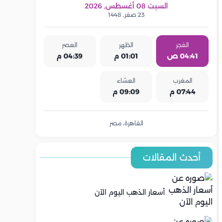
السبت 08 أغسطس, 2026
23 صفر, 1448
الفجر
الظهر
العصر
04:41 ص
01:01 م
04:39 م
المغرب
العشاء
07:44 م
09:09 م
القاهرة، مصر
أحدث المقالات
أسعار الذهب اليوم الآن