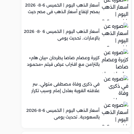
أسعار الذهب اليوم | الخميس 6-8- 2026
بمصر ارتفاع أسعار الذهب في مصر حيث
سجل عيار 21 متوسط 5,960 جنيه
أسعار الذهب اليوم | الخميس 6 -8- 2026
بالإمارات.. تحديث يومي
كزبرة وعصام صاصا يطرحان «بيان هام»
بالتزامن مع اقتراب عرض فيلم «محمود
التاني»
في ذكرى وفاة مصطفى متولي.. سر
علاقته القوية بعادل إمام وسبب تكرار
تعاونهما الفني
أسعار الذهب اليوم | الخميس 6-8-2026
بالسعودية.. تحديث يومي