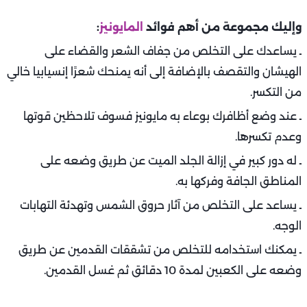
وإليك مجموعة من أهم فوائد
المايونيز
:
ـ يساعدك على التخلص من جفاف الشعر والقضاء على
الهيشان والتقصف بالإضافة إلى أنه يمنحك شعرًا إنسيابيا خالي
من التكسر.
ـ عند وضع أظافرك بوعاء به مايونيز فسوف تلاحظين قوتها
وعدم تكسرها.
ـ له دور كبير في إزالة الجلد الميت عن طريق وضعه على
المناطق الجافة وفركها به.
ـ يساعد على التخلص من آثار حروق الشمس وتهدئة التهابات
الوجه.
ـ يمكنك استخدامه للتخلص من تشققات القدمين عن طريق
وضعه على الكعبين لمدة 10 دقائق ثم غسل القدمين.