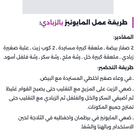
طريقة عمل المايونيز
بالزبادي
:
المقادير:
2 صفار بيضة ـ ملعقة كبيرة مستردة ـ 2 كوب زيت ـ علبة صغيرة
زبادي ـ ملعقة كبيرة خل ـ رشة ملح ـ رشة سكر ـ رشة فلفل أسود.
طريقة التحضير:
ـ في وعاء صغير اخلطي المستردة مع البيض.
ـ ضعي الزيت على المزيج مع التقليب حتى يصبح القوام غليظ
ثم أضيفي السكر والخل والفلفل ثم الزبادي مع التقليب حتى
تمتزج جميع المكونات.
ـ ضعي المايونيز في برطمان واحفظيه في الثلاجة لحين
الاستخدام وبالهنا والشفا.