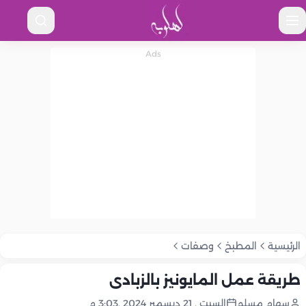
الرئيسية
المطبخ
وصفات
طريقة عمل المايونيز بالزبادى
سهام مسلم
السبت , 21 ديسمبر 2024 ,3:03 م