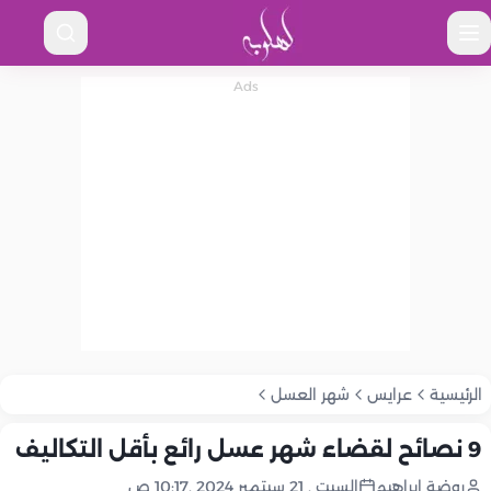
الرئيسية
عرايس
شهر العسل
9 نصائح لقضاء شهر عسل رائع بأقل التكاليف
روضة إبراهيم
السبت , 21 سبتمبر 2024 ,10:17 ص