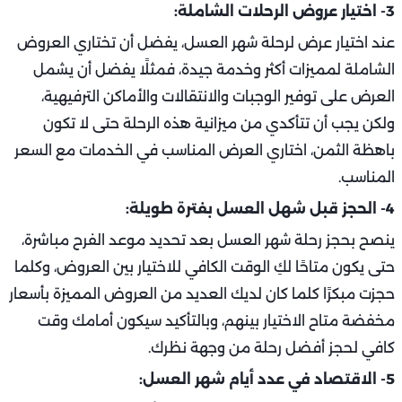
3- اختيار عروض الرحلات الشاملة:
عند اختيار عرض لرحلة شهر العسل، يفضل أن تختاري العروض
الشاملة لمميزات أكثر وخدمة جيدة، فمثلًا يفضل أن يشمل
العرض على توفير الوجبات والانتقالات والأماكن الترفيهية،
ولكن يجب أن تتأكدي من ميزانية هذه الرحلة حتى لا تكون
باهظة الثمن، اختاري العرض المناسب في الخدمات مع السعر
المناسب.
4- الحجز قبل شهل العسل بفترة طويلة:
ينصح بحجز رحلة شهر العسل بعد تحديد موعد الفرح مباشرة،
حتى يكون متاحًا لكِ الوقت الكافي للاختيار بين العروض، وكلما
حجزت مبكرًا كلما كان لديك العديد من العروض المميزة بأسعار
مخفضة متاح الاختيار بينهم، وبالتأكيد سيكون أمامك وقت
كافي لحجز أفضل رحلة من وجهة نظرك.
5- الاقتصاد في عدد أيام شهر العسل: