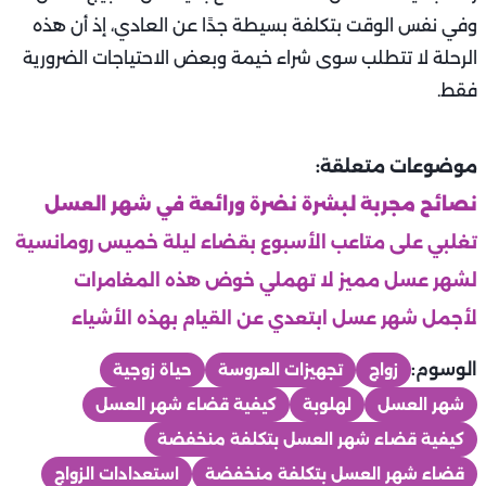
وفي نفس الوقت بتكلفة بسيطة جدًا عن العادي، إذ أن هذه
الرحلة لا تتطلب سوى شراء خيمة وبعض الاحتياجات الضرورية
فقط.
موضوعات متعلقة:
نصائح مجربة لبشرة نضرة ورائعة في شهر العسل
تغلبي على متاعب الأسبوع بقضاء ليلة خميس رومانسية
لشهر عسل مميز لا تهملي خوض هذه المغامرات
لأجمل شهر عسل ابتعدي عن القيام بهذه الأشياء
الوسوم:
زواج
تجهيزات العروسة
حياة زوجية
شهر العسل
لهلوبة
كيفية قضاء شهر العسل
كيفية قضاء شهر العسل بتكلفة منخفضة
قضاء شهر العسل بتكلفة منخفضة
استعدادات الزواج