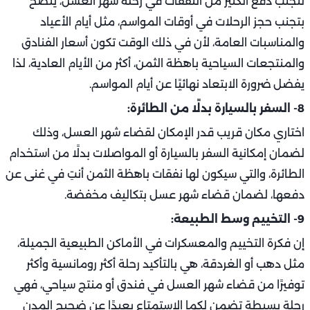
لتجنب دفع الكثير من النفقات في رحلة شهر العسل، ينصح
بتجنب حجز الرحلات في أوقات المواسم، مثل أيام الأعياد
والمناسبات العامة، لأن في ذلك الوقت تكون أسعار الفنادق
والمنتجعات السياحية باهظة الثمن، أكثر من الأيام العادية، لذا
يفضل ضرورة الابتعاد نهائيًا عن أيام المواسم.
8- السفر بالسيارة بدلًا من الطائرة:
اختاري مكان قريب قدر الإمكان لقضاء شهر العسل، وذلك
لضمان إمكانية السفر بالسيارة أو المواصلات بدلًا من استخدام
الطائرة، والتي سيكون لها نفقات باهظة الثمن أنتِ في غنى عن
دفعها، لضمان قضاء شهر عسل بتكاليف مخفضة.
9- التخييم وسط الطبيعة:
إن فكرة التخييم والمعسكرات في الأماكن الطبيعية الجميلة،
مثل دهب أو الغردقة، هي بالتأكيد رحلة أكثر رومانسية وأكثر
توفيرًا من قضاء شهر العسل في فندق أو منتج سياحي، فهي
رحلة بسيطة تضمن لكما الاستمتاع بعيدًا عن ضجيج المدن