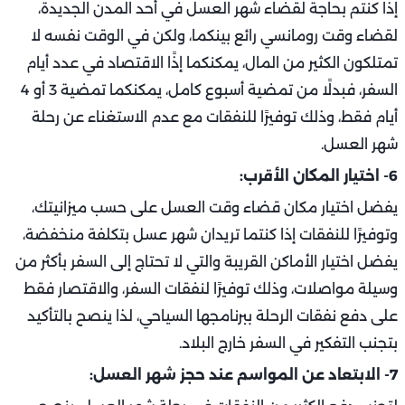
إذا كنتم بحاجة لقضاء شهر العسل في أحد المدن الجديدة،
لقضاء وقت رومانسي رائع بينكما، ولكن في الوقت نفسه لا
تمتلكون الكثير من المال، يمكنكما إذًا الاقتصاد في عدد أيام
السفر، فبدلًا من تمضية أسبوع كامل، يمكنكما تمضية 3 أو 4
أيام فقط، وذلك توفيرًا للنفقات مع عدم الاستغناء عن رحلة
شهر العسل.
6- اختيار المكان الأقرب:
يفضل اختيار مكان قضاء وقت العسل على حسب ميزانيتك،
وتوفيرًا للنفقات إذا كنتما تريدان شهر عسل بتكلفة منخفضة،
يفضل اختيار الأماكن القريبة والتي لا تحتاج إلى السفر بأكثر من
وسيلة مواصلات، وذلك توفيرًا لنفقات السفر، والاقتصار فقط
على دفع نفقات الرحلة ببرنامجها السياحي، لذا ينصح بالتأكيد
بتجنب التفكير في السفر خارج البلاد.
7- الابتعاد عن المواسم عند حجز شهر العسل: