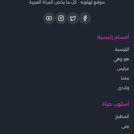
موقع لهلوبه - كل ما يخص المرأة العربية
أقسام رئيسية
الرئيسية
هو وهي
عرايس
ماما
ولادى
أسلوب حياة
المطبخ
بيتى