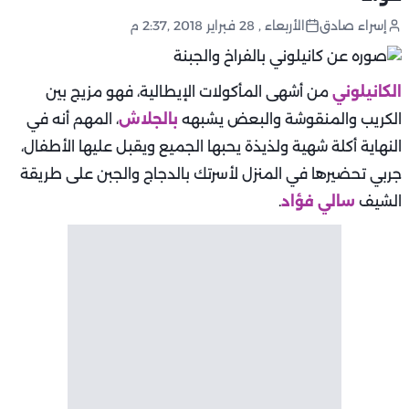
إسراء صادق
الأربعاء , 28 فبراير 2018 ,2:37 م
الكانيلوني
من أشهى المأكولات الإيطالية، فهو مزيج بين
الكريب والمنقوشة والبعض يشبهه
بالجلاش
، المهم أنه في
النهاية أكلة شهية ولذيذة يحبها الجميع ويقبل عليها الأطفال،
جربي تحضيرها في المنزل لأسرتك بالدجاج والجبن على طريقة
الشيف
سالي فؤاد
.