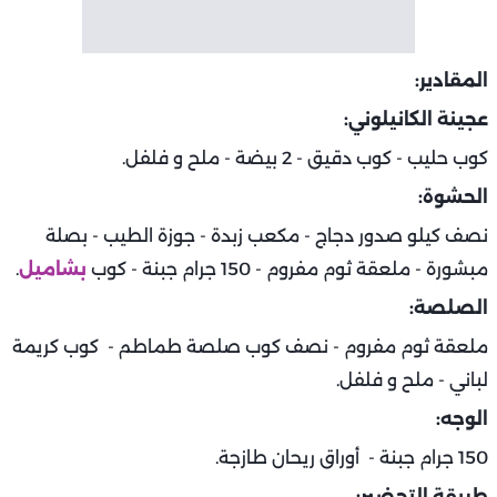
المقادير:
عجينة الكانيلوني:
كوب حليب - كوب دقيق - 2 بيضة - ملح و فلفل.
الحشوة:
نصف كيلو صدور دجاج - مكعب زبدة - جوزة الطيب - بصلة
مبشورة - ملعقة ثوم مفروم - 150 جرام جبنة - كوب
بشاميل
.
الصلصة:
ملعقة ثوم مفروم - نصف كوب صلصة طماطم - كوب كريمة
لباني - ملح و فلفل.
الوجه:
150 جرام جبنة - أوراق ريحان طازجة.
طريقة التحضير: