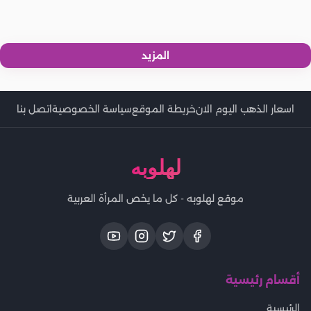
5 نصائح لحمل آمن دون التعرض لإصابات
4 أسئلة لابد من الإجابة عليها قبل اتخاذ قرار الزواج
كيف يؤثر قرار تأجيل الحمل على جسمك؟
المزيد
اسعار الذهب اليوم الان
خريطة الموقع
سياسة الخصوصية
اتصل بنا
لهلوبه
موقع لهلوبه - كل ما يخص المرأة العربية
أقسام رئيسية
الرئيسية