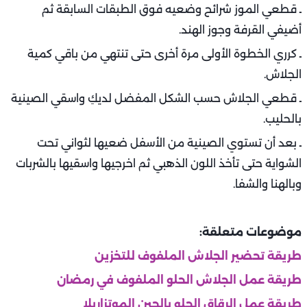
ـ قطعي الموز شرائح وضعيه فوق الطبقات السابقة ثم
أضيفي القرفة وجوز الهند.
ـ كرري الخطوة الأولى مرة أخرى حتى تنتهي من باقي كمية
الجلاش.
ـ قطعي الجلاش حسب الشكل المفضل لديكِ واسقي الصينية
بالحليب.
ـ بعد أن تستوي الصينية من الأسفل ضعيها لثواني تحت
الشواية حتى تأخذ اللون الذهبي ثم اخرجيها واسقيها بالشربات
وبالهنا والشفا.
موضوعات متعلقة:
طريقة تحضير الجلاش الملفوف للتخزين
طريقة عمل الجلاش الحلو الملفوف في رمضان
طريقة عمل الرقاق الحلو بالجبن الموتزاريلا