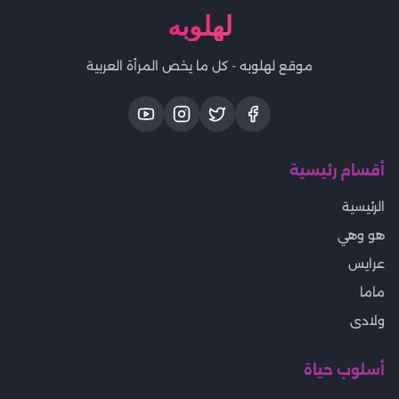
لهلوبه
موقع لهلوبه - كل ما يخص المرأة العربية
أقسام رئيسية
الرئيسية
هو وهي
عرايس
ماما
ولادى
أسلوب حياة