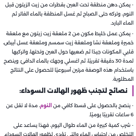
- يمكن دهن منطقة تحت العين بقطرات من زيت الزيتون قبل
النوم، وتركه حتى الصباح ثم غسل المنطقة بالماء الفاتر ثم
الماء البارد.
- يمكن عمل خليط مكون من 2 ملعقة زيت زيتون مع ملعقة
خميرة وملعقة نشا وملعقة زيت سمسم وملعقة عسل أبيض،
قلبي المكونات جيدًا ثم ضعيها حول العين وتحتها، واتركيها
لمدة 30 دقيقة تقريبًا، ثم اغسلي وجهك بالماء الدافئ، وينصح
باستخدام هذه الوصفة مرتين أسبوعيًا للحصول على النتائج
المطلوبة.
نصائح لتجنب ظهور الهالات السوداء:
- ينصح بالحصول على قسط كافي من
النوم
، مدة لا تقل عن
6 ساعات تقريبًا يوميًا.
- شرب كمية كبيرة من الماء طوال اليوم، فهذا يساعد على
التخلص من احتباس الماء والتي تؤدي لظهور الهالات السوداء.