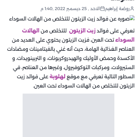
روضة إبراهيم
الاحد , 25 ديسمبر 2022 ,1:40 م
تعرفي على فوائد
زيت الزيتون
للتخلص من
الهالات
السوداء
تحت العين، فزيت الزيتون يحتوي على العديد من
العناصر الغذائية الهامة، حيث أنه غني بالفيتامينات ومضادات
الأكسدة وحمض الأوليك والهيدروكربونات، و التربينويدات، و
الستيرولات، ومركبات التوكوفيرول، وغيرها من العناصر، في
السطور التالية تعرفي مع موقع
لهلوبة
على فوائد زيت
الزيتون للتخلص من الهالات السوداء تحت العين.