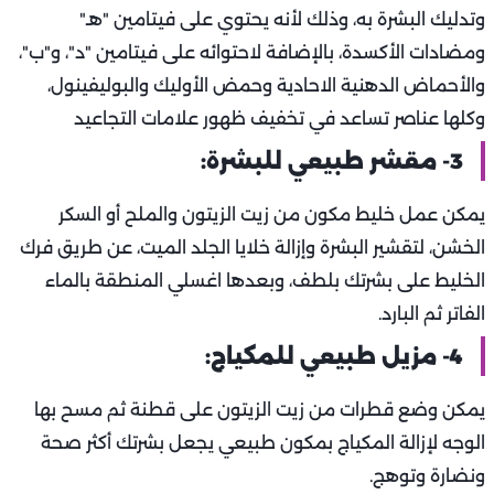
وتدليك البشرة به، وذلك لأنه يحتوي على فيتامين "هـ"
ومضادات الأكسدة، بالإضافة لاحتوائه على فيتامين "د"، و"ب"،
والأحماض الدهنية الاحادية وحمض الأوليك والبوليفينول،
وكلها عناصر تساعد في تخفيف ظهور علامات التجاعيد
3- مقشر طبيعي للبشرة:
يمكن عمل خليط مكون من زيت الزيتون والملح أو السكر
الخشن، لتقشير البشرة وإزالة خلايا الجلد الميت، عن طريق فرك
الخليط على بشرتك بلطف، وبعدها اغسلي المنطقة بالماء
الفاتر ثم البارد.
4- مزيل طبيعي للمكياج:
يمكن وضع قطرات من زيت الزيتون على قطنة ثم مسح بها
الوجه لإزالة المكياج بمكون طبيعي يجعل بشرتك أكثر صحة
ونضارة وتوهج.