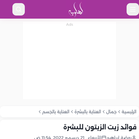
الرئيسية
جمال
العناية بالبشرة
العناية بالجسم
فوائد زيت الزيتون للبشرة
روضة إبراهيم
الأربعاء , 21 ديسمبر 2022 ,11:54 ص