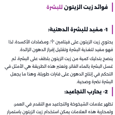
فوائد زيت الزيتون
للبشرة
1- مفيد للبشرة الدهنية:
يحتوي زيت الزيتون على فيتامين "أ"، ومضادات الأكسدة، لذا
فهو مفيد لتغذية البشرة وتقليل إفراز الدهون الزائدة.
ينصح بتدليك كمية من زيت الزيتون بلطف على البشرة، ثم
غسل البشرة بالماء الفاتر، وتعتبر هذه الطريقة هي الأمثل في
التحكم في إنتاج الدهون على فترات طويلة، وهذا ما يجعل
البشرة نضرة وصحية.
2- يحارب التجاعيد:
تظهر علامات الشيخوخة والتجاعيد مع التقدم في العمر،
ولمحاربة هذه العلامات يمكن استخدام زيت الزيتون باستمرار