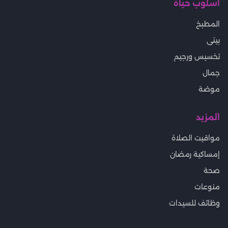
أسلوب حياة
المطبخ
بيتى
تخسيس ورجيم
جمال
موضة
المزيد
مواقيت الصلاة
إمساكية رمضان
صحة
منوعات
وظائف للسيدات