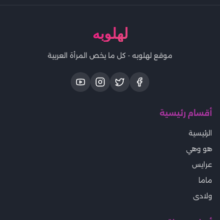
لهلوبه
موقع لهلوبه - كل ما يخص المرأة العربية
أقسام رئيسية
الرئيسية
هو وهي
عرايس
ماما
ولادى