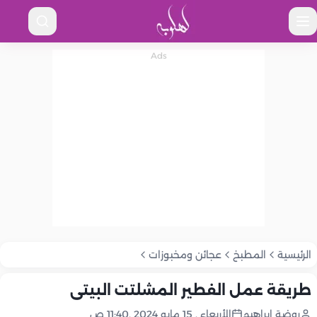
الرئيسية
المطبخ
عجائن ومخبوزات
طريقة عمل الفطير المشلتت البيتى
روضة إبراهيم
الأربعاء , 15 مايو 2024 ,11:40 ص