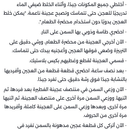
- أخلطي جميع المكونات جيدًا، وأثناء الخلط ضيفي الماء
تدريجيًا للعجن، حتى تتماسك وتصبح عجينة ناعمة، "يمكن خلط
العجين يدويًا دون استخدام محضرة الطعام".
- احضري طاسة وذوبي بها السمن على النار.
- الآن أخرجي العجينة من محضرة الطعام، ورشي دقيق على
التربيزة وضعي فوقها العجين وأعجنيه بيدك حتى تتماسك.
- قسمي العجينة لقطع وغطيهم بكيس بلاستيك.
- بعد نصف ساعة، احضري قطعة قطعة من العجين وأفرديها
بالنشابة جيدًا فوق رشة دقيق، حتى تفرد جيدًا.
- الآن وزعي السمن في منتصف عجينة الفطيرة بعد فردها، ثم
اثنيها، ووزعي السمن مرة آخرى على منتصف العجينة، ثم اثنيها
مرة آخرى، وبعدها وزعي السمن على العجينة كاملة، وأفريدها
مرة آخرى من الحروف.
- الآن أتركي كل قطعة عجين مدهونة بالسمن تفرد في