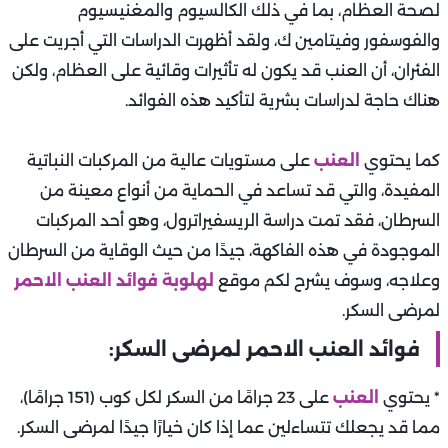
لصحة العظام، بما في ذلك الكالسيوم والمغنيسيوم
والفوسفور وفيتامين ك، ولقد أظهرت الدراسات التي أجريت على
الفئران، أن العنب قد يكون له تأثيرات وقائية على العظام، ولكن
هناك حاجة لدراسات بشرية لتأكيد هذه الفوائد.
كما يحتوي
العنب
على مستويات عالية من المركبات النباتية
المفيدة، والتي قد تساعد في الحماية من أنواع معينة من
السرطان، فقد تمت دراسة الريسفيراترول، وهو أحد المركبات
الموجودة في هذه الفاكهة، جيدًا من حيث الوقاية من السرطان
وعلاجه، وسوف يشرح لكم موقع
لهلوبة
فوائد العنب الاحمر
لمرضى السكر.
فوائد العنب الاحمر لمرضى السكر:
* يحتوي
العنب
على 23 جرامًا من السكر لكل كوب (151 جرامًا)،
مما قد يجعلك تتساءلين عما إذا كان خيارًا جيدًا لمرضى السكر.