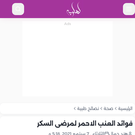
الرئيسية
صحة
نصائح طبية
فوائد العنب الاحمر لمرضى السكر
هند جمال
الثلاثاء , 7 سبتمبر 2021 ,5:18 م