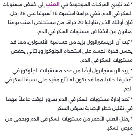
* قد تؤدي المركبات الموجودة في
العنب
إلى خفض مستويات
السكر في الدم، ففي دراسة استمرت 16 أسبوعًا على 38 رجل،
فإن أولئك الذين تناولوا 20 جرامًا من مستخلص العنب يوميًا
يعانون من انخفاض مستويات السكر في الدم.
* ثبت أن الريسفيراترول يزيد من حساسية الأنسولين، مما قد
يحسن قدرة الجسم على استخدام الجلوكوز وبالتالي يخفض
مستويات السكر في الدم.
* يزيد الريسفيراترول أيضًا من عدد مستقبلات الجلوكوز في
أغشية الخلايا، مما قد يكون له تأثير مفيد على نسبة السكر في
الدم.
* تعد إدارة مستويات السكر في الدم بمرور الوقت عاملاً مهمًا
في تقليل خطر الإصابة بمرض السكر.
* يقلل العنب الأحمر من مستويات السكر في الدم ويحمي من
مرض السكر.