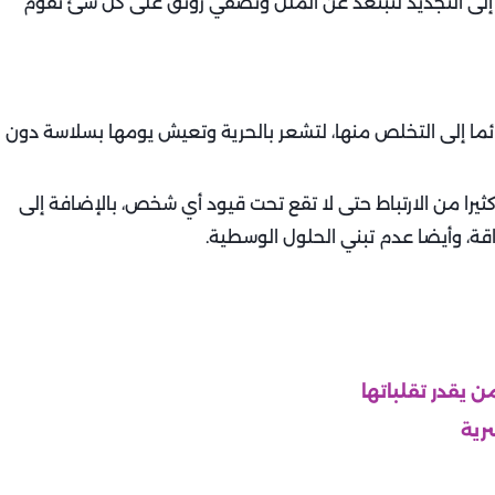
 إلى التجديد لتبتعد عن الملل وتضفي رونق على كل شئ تقوم
ئما إلى التخلص منها، لتشعر بالحرية وتعيش يومها بسلاسة دون
كثيرا من الارتباط حتى لا تقع تحت قيود أي شخص، بالإضافة إلى
قة، وأيضا عدم تبني الحلول الوسطية.
ن يقدر تقلباتها
رية