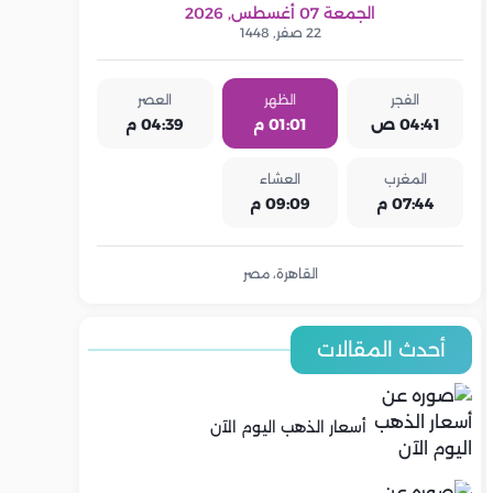
الجمعة 07 أغسطس, 2026
22 صفر, 1448
الفجر
الظهر
العصر
04:41 ص
01:01 م
04:39 م
المغرب
العشاء
07:44 م
09:09 م
القاهرة، مصر
أحدث المقالات
أسعار الذهب اليوم الآن