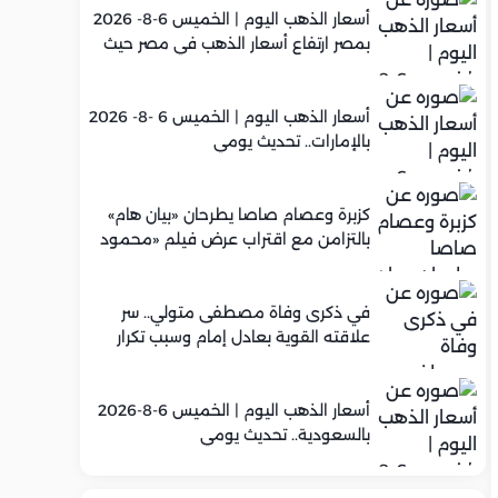
أسعار الذهب اليوم | الخميس 6-8- 2026
بمصر ارتفاع أسعار الذهب في مصر حيث
سجل عيار 21 متوسط 5,960 جنيه
أسعار الذهب اليوم | الخميس 6 -8- 2026
بالإمارات.. تحديث يومي
كزبرة وعصام صاصا يطرحان «بيان هام»
بالتزامن مع اقتراب عرض فيلم «محمود
التاني»
في ذكرى وفاة مصطفى متولي.. سر
علاقته القوية بعادل إمام وسبب تكرار
تعاونهما الفني
أسعار الذهب اليوم | الخميس 6-8-2026
بالسعودية.. تحديث يومي