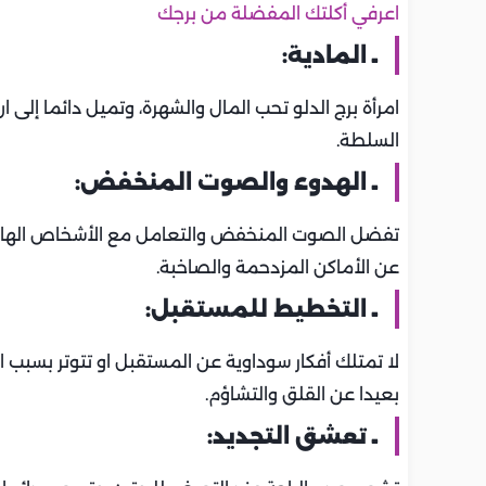
اعرفي أكلتك المفضلة من برجك
ـ المادية:
امرأة برج الدلو تحب المال والشهرة، وتميل دائما إل
السلطة.
ـ الهدوء والصوت المنخفض:
تفضل الصوت المنخفض والتعامل مع الأشخاص الهادئي
عن الأماكن المزدحمة والصاخبة.
ـ التخطيط للمستقبل:
لا تمتلك أفكار سوداوية عن المستقبل او تتوتر بسبب ال
بعيدا عن القلق والتشاؤم.
ـ تعشق التجديد: