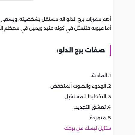
أهم مميزات برج الدلو انه مستقل بشخصيته، ويسعى دائم
أما عيوبه فتتمثل في كونه عنيد ويميل في معظم الأح
صفات برج الدلو:
1ـ المادية.
2ـ الهدوء والصوت المنخفض.
3ـ التخطيط للمستقبل.
4ـ تعشق التجديد.
5ـ متمردة.
ستايل لبسك من برجك