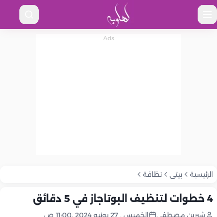
الرئيسية
بيتى
نظافة
4 خطوات لتنظيف البوتاجاز في 5 دقائق
شيرين مصطفى
الخميس , 27 يونيو 2024 ,11:00 ص