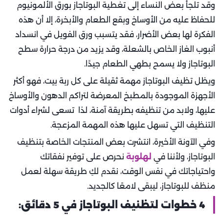
وقد تلجأ بعض النساء إلى تغطية البوتاجاز بورق الألمونيوم
للحفاظ عليه من الأوساخ وبقع الطعام والأبخرة، إلا أن هذه
الفكرة لها بعض الأضرار، فقد يتسبب ورق الفويل في انسداد
أنبوب الغاز الخاص بالشعلة، وقد يزيد من درجة حرارة سطح
البوتاجاز ولا يسمح بطهي الطعام جيدًا.
ويظل تظيف البوتاجاز مهمة ثقيلة على كل ربة بيت، فهو أكثر
الأجهزة الموجودة بالمطبخ المعرضة لتراكم الدهون والأوساخ
عليها، ولابد من تنظيفه بطريقة آمنة، لذا تسعى لشراء أدوات
التنظيف التي تسهل عليها هذه المهمة المزعجة.
وفي الآونة الأخيرة، انتشرت بعض المنتجات الخاصة بتنظيف
البوتاجاز، ولأننا في
لهلوبة
نحرص على توفير نفقاتك
واحتياجاتك في نفس الوقت، نقدم لكِ طريقة سهلة لعمل
منظف للبوتاجاز، ليبقى لامعًا كالجديد.
4 خطوات لتظنيف البوتاجاز في 5 دقائق: