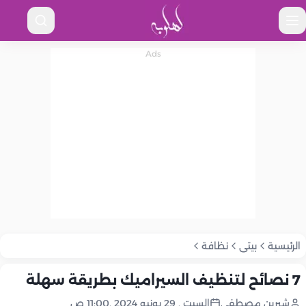
الرئيسية
بيتى
نظافة
7 نصائح لتنظيف السيراميك بطريقة سهلة
شيرين مصطفى
السبت , 29 يونيو 2024 ,11:00 ص