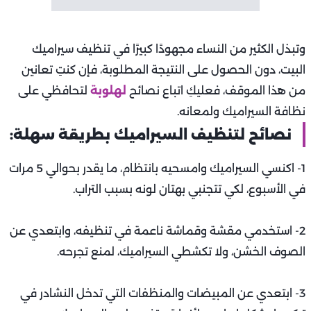
وتبذل الكثير من النساء مجهودًا كبيرًا في تنظيف سيراميك
البيت، دون الحصول على النتيجة المطلوبة، فإن كنتِ تعانين
من هذا الموقف، فعليكِ اتباع نصائح
لهلوبة
لتحافظي على
نظافة السيراميك ولمعانه.
نصائح لتنظيف السيراميك بطريقة سهلة:
1- اكنسي السيراميك وامسحيه بانتظام، ما يقدر بحوالي 5 مرات
في الأسبوع، لكي تتجنبي بهتان لونه بسبب التراب.
2- استخدمي مقشة وقماشة ناعمة في تنظيفه، وابتعدي عن
الصوف الخشن، ولا تكشطي السيراميك، لمنع تجرحه.
3- ابتعدي عن المبيضات والمنظفات التي تدخل النشادر في